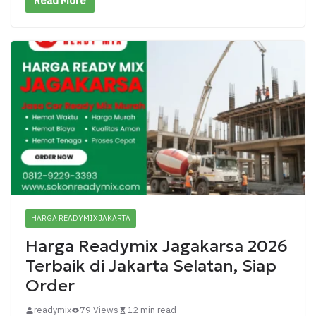
Read More
HARGA READYMIX JAKARTA
Harga Readymix Jagakarsa 2026
Terbaik di Jakarta Selatan, Siap
Order
readymix
79 Views
12 min read