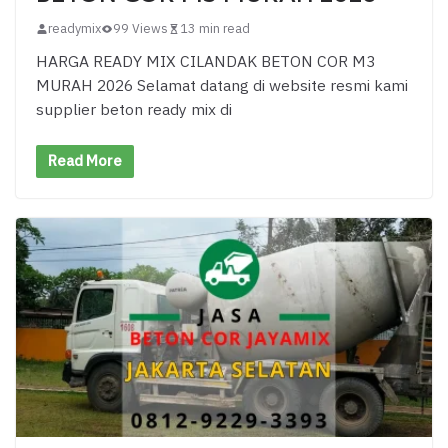
readymix
99 Views
13 min read
HARGA READY MIX CILANDAK BETON COR M3
MURAH 2026 Selamat datang di website resmi kami
supplier beton ready mix di
Read More