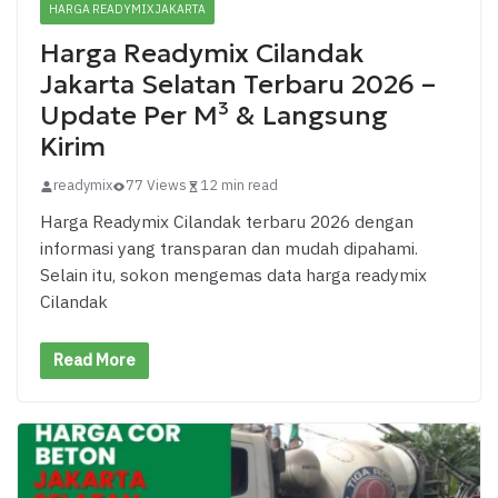
HARGA READYMIX JAKARTA
Harga Readymix Cilandak
Jakarta Selatan Terbaru 2026 –
Update Per M³ & Langsung
Kirim
readymix
77 Views
12 min read
Harga Readymix Cilandak terbaru 2026 dengan
informasi yang transparan dan mudah dipahami.
Selain itu, sokon mengemas data harga readymix
Cilandak
Read More