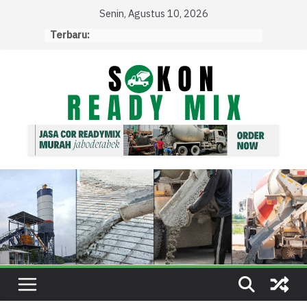
Skip
Senin, Agustus 10, 2026
to
Terbaru:
content