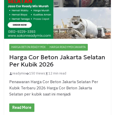
HARGA BETON READY MIX
HARGA READYMIX JAKARTA
Harga Cor Beton Jakarta Selatan
Per Kubik 2026
readymix
150 Views
12 min read
Penawaran Harga Cor Beton Jakarta Selatan Per
Kubik Terbaru 2026 Harga Cor Beton Jakarta
Selatan per kubik saat ini menjadi
Read More