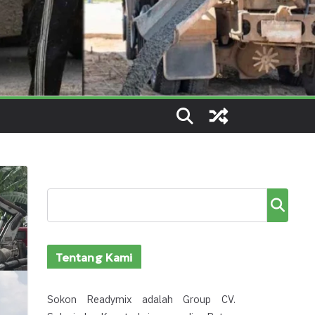
Cari
Tentang Kami
Sokon Readymix adalah Group CV.