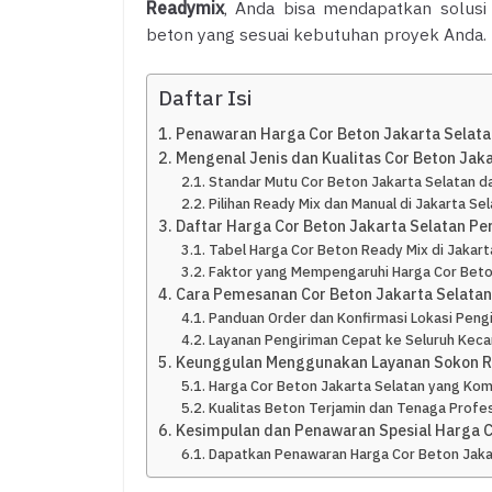
Readymix
, Anda bisa mendapatkan solusi
beton yang sesuai kebutuhan proyek Anda.
Daftar Isi
Penawaran Harga Cor Beton Jakarta Selata
Mengenal Jenis dan Kualitas Cor Beton Jaka
Standar Mutu Cor Beton Jakarta Selatan d
Pilihan Ready Mix dan Manual di Jakarta Se
Daftar Harga Cor Beton Jakarta Selatan Pe
Tabel Harga Cor Beton Ready Mix di Jakar
Faktor yang Mempengaruhi Harga Cor Beto
Cara Pemesanan Cor Beton Jakarta Selatan
Panduan Order dan Konfirmasi Lokasi Peng
Layanan Pengiriman Cepat ke Seluruh Keca
Keunggulan Menggunakan Layanan Sokon Re
Harga Cor Beton Jakarta Selatan yang Kom
Kualitas Beton Terjamin dan Tenaga Profes
Kesimpulan dan Penawaran Spesial Harga Co
Dapatkan Penawaran Harga Cor Beton Jakart