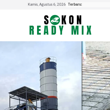
Skip
Kamis, Agustus 6, 2026
Terbaru:
to
content