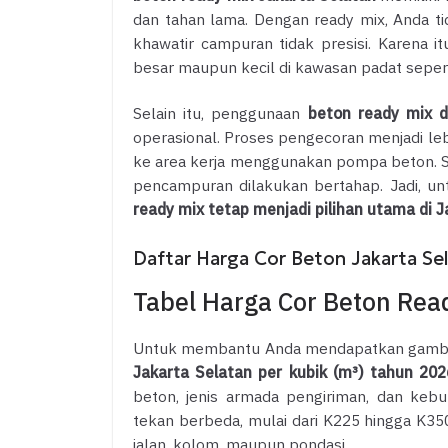
dan tahan lama. Dengan ready mix, Anda ti
khawatir campuran tidak presisi. Karena 
besar maupun kecil di kawasan padat sepert
Selain itu, penggunaan
beton ready mix 
operasional. Proses pengecoran menjadi l
ke area kerja menggunakan pompa beton. 
pencampuran dilakukan bertahap. Jadi, untuk
ready mix tetap menjadi pilihan utama di J
Daftar Harga Cor Beton Jakarta Se
Tabel Harga Cor Beton Read
Untuk membantu Anda mendapatkan gambara
Jakarta Selatan per kubik (m³) tahun 202
beton, jenis armada pengiriman, dan kebu
tekan berbeda, mulai dari K225 hingga K350
jalan, kolom, maupun pondasi.