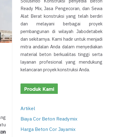
Solusindo Konstruksi penyedia Beton
Ready Mix, Jasa Pengecoran, dan Sewa
Alat Berat konstruksi yang telah berdiri
dan melayani berbagai proyek
pembangunan di wilayah Jabodetabek
dan sekitarnya. Kami hadir untuk menjadi
mitra andalan Anda dalam menyediakan
material beton berkualitas tinggi serta
layanan profesional yang mendukung
kelancaran proyek konstruksi Anda.
Produk Kami
Artikel
ang
Biaya Cor Beton Readymix
atu
Harga Beton Cor Jayamix
kon