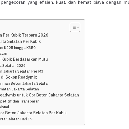
 pengecoran yang efisien, kuat, dan hemat biaya dengan m
n Per Kubik Terbaru 2026
rta Selatan Per Kubik
ari K225 hingga K350
latan
r Kubik Berdasarkan Mutu
ta Selatan 2026
n Jakarta Selatan Per M3
 di Sokon Readymix
iriman Beton Jakarta Selatan
matan Jakarta Selatan
adymix untuk Cor Beton Jakarta Selatan
petitif dan Transparan
ional
r Beton Jakarta Selatan Per Kubik
a Selatan Hari Ini