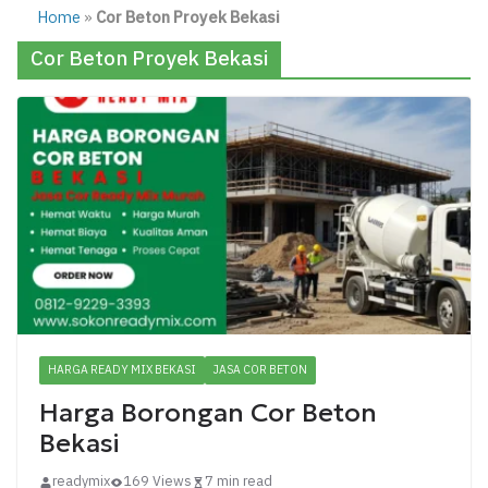
Home
»
Cor Beton Proyek Bekasi
Cor Beton Proyek Bekasi
HARGA READY MIX BEKASI
JASA COR BETON
Harga Borongan Cor Beton
Bekasi
readymix
169 Views
7 min read