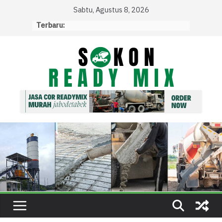
Skip
Sabtu, Agustus 8, 2026
to
Terbaru:
content