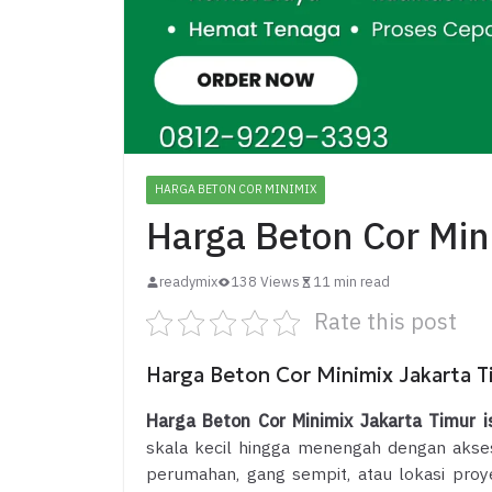
HARGA BETON COR MINIMIX
Harga Beton Cor Mini
readymix
138 Views
11 min read
Rate this post
Harga Beton Cor Minimix Jakarta Ti
Harga Beton Cor Minimix Jakarta Timur is
skala kecil hingga menengah dengan akses 
perumahan, gang sempit, atau lokasi proye