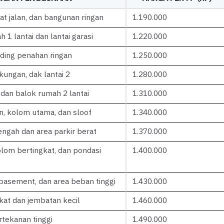
bat jalan, dan bangunan ringan
1.190.000
1 lantai dan lantai garasi
1.220.000
nding penahan ringan
1.250.000
kungan, dak lantai 2
1.280.000
dan balok rumah 2 lantai
1.310.000
n, kolom utama, dan sloof
1.340.000
gah dan area parkir berat
1.370.000
olom bertingkat, dan pondasi
1.400.000
 basement, dan area beban tinggi
1.430.000
at dan jembatan kecil
1.460.000
tekanan tinggi
1.490.000