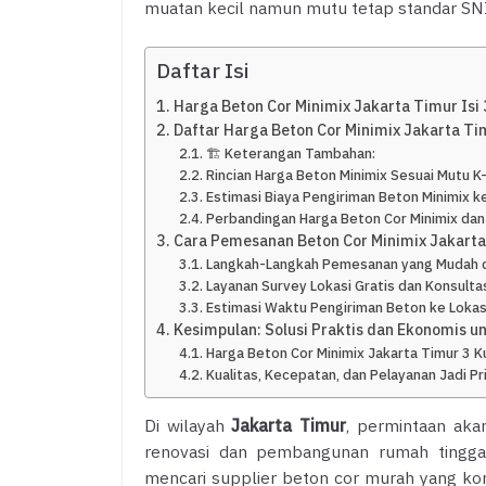
muatan kecil namun mutu tetap standar SNI,
Daftar Isi
Harga Beton Cor Minimix Jakarta Timur Isi 
Daftar Harga Beton Cor Minimix Jakarta Ti
🏗️ Keterangan Tambahan:
Rincian Harga Beton Minimix Sesuai Mutu 
Estimasi Biaya Pengiriman Beton Minimix k
Perbandingan Harga Beton Cor Minimix dan
Cara Pemesanan Beton Cor Minimix Jakarta 
Langkah-Langkah Pemesanan yang Mudah 
Layanan Survey Lokasi Gratis dan Konsulta
Estimasi Waktu Pengiriman Beton ke Lokas
Kesimpulan: Solusi Praktis dan Ekonomis u
Harga Beton Cor Minimix Jakarta Timur 3 K
Kualitas, Kecepatan, dan Pelayanan Jadi Pr
Di wilayah
Jakarta Timur
, permintaan aka
renovasi dan pembangunan rumah tinggal
mencari supplier beton cor murah yang kom