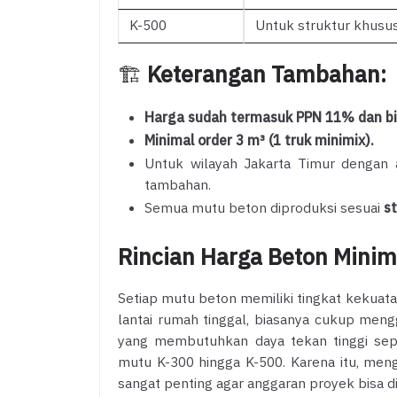
K-500
Untuk struktur khusus
🏗️
Keterangan Tambahan:
Harga sudah termasuk PPN 11% dan bia
Minimal order 3 m³ (1 truk minimix).
Untuk wilayah Jakarta Timur dengan ak
tambahan.
Semua mutu beton diproduksi sesuai
s
Rincian Harga Beton Minim
Setiap mutu beton memiliki tingkat kekuat
lantai rumah tinggal, biasanya cukup men
yang membutuhkan daya tekan tinggi seper
mutu K-300 hingga K-500. Karena itu, meng
sangat penting agar anggaran proyek bisa di