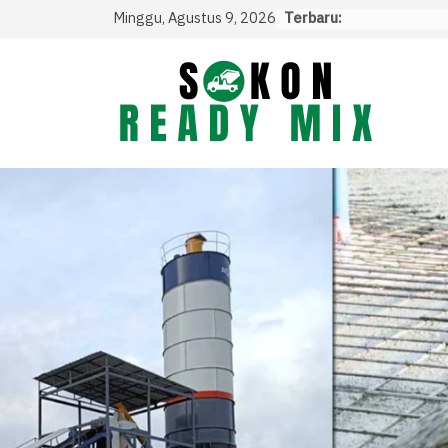
Skip
Minggu, Agustus 9, 2026
Terbaru:
to
content