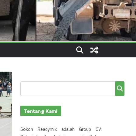
Cari
Tentang Kami
Sokon Readymix adalah Group CV.