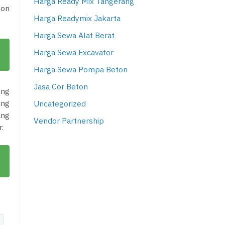
Harga Ready Mix Tangerang
ton
Harga Readymix Jakarta
Harga Sewa Alat Berat
Harga Sewa Excavator
Harga Sewa Pompa Beton
Jasa Cor Beton
ung
ung
Uncategorized
ang
Vendor Partnership
.