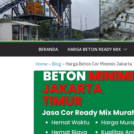
BERANDA
HARGA BETON READY MIX
Home
»
Blog
»
Harga Beton Cor Minimix Jakarta T