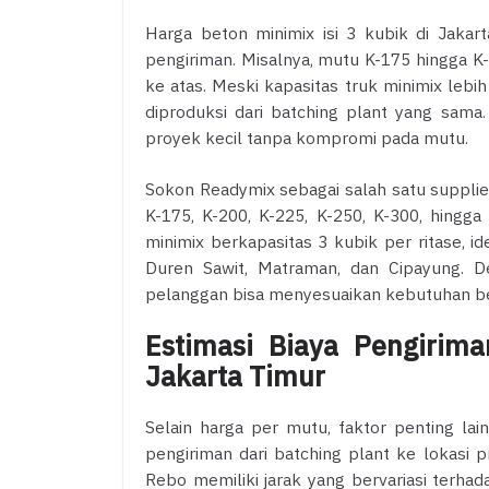
Harga beton minimix isi 3 kubik di Jaka
pengiriman. Misalnya, mutu K-175 hingga K
ke atas. Meski kapasitas truk minimix lebi
diproduksi dari batching plant yang sama
proyek kecil tanpa kompromi pada mutu.
Sokon Readymix sebagai salah satu supplie
K-175, K-200, K-225, K-250, K-300, hingg
minimix berkapasitas 3 kubik per ritase, i
Duren Sawit, Matraman, dan Cipayung. 
pelanggan bisa menyesuaikan kebutuhan be
Estimasi Biaya Pengirim
Jakarta Timur
Selain harga per mutu, faktor penting lai
pengiriman dari batching plant ke lokasi p
Rebo memiliki jarak yang bervariasi terhad