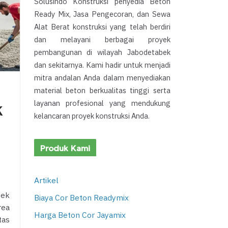
Solusindo Konstruksi penyedia Beton
Ready Mix, Jasa Pengecoran, dan Sewa
Alat Berat konstruksi yang telah berdiri
dan melayani berbagai proyek
pembangunan di wilayah Jabodetabek
dan sekitarnya. Kami hadir untuk menjadi
mitra andalan Anda dalam menyediakan
material beton berkualitas tinggi serta
layanan profesional yang mendukung
k
kelancaran proyek konstruksi Anda.
Produk Kami
Artikel
yek
Biaya Cor Beton Readymix
rea
Harga Beton Cor Jayamix
tas