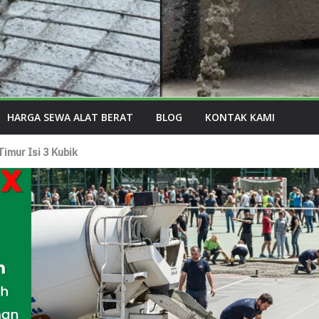
HARGA SEWA ALAT BERAT
BLOG
KONTAK KAMI
imur Isi 3 Kubik