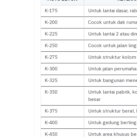
K-175
Untuk lantai dasar, ra
K-200
Cocok untuk dak rumah 
K-225
Untuk lantai 2 atau di
K-250
Cocok untuk jalan ling
K-275
Untuk struktur kolom 
K-300
Untuk jalan perumaha
K-325
Untuk bangunan menen
K-350
Untuk lantai pabrik, k
besar
K-375
Untuk struktur berat,
K-400
Untuk gedung bertingk
K-450
Untuk area khusus ber