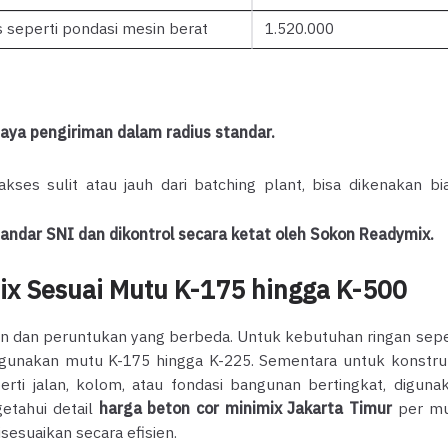
 seperti pondasi mesin berat
1.520.000
ya pengiriman dalam radius standar.
ses sulit atau jauh dari batching plant, bisa dikenakan bi
tandar SNI dan dikontrol secara ketat oleh Sokon Readymix.
ix Sesuai Mutu K-175 hingga K-500
an dan peruntukan yang berbeda. Untuk kebutuhan ringan sepe
ggunakan mutu K-175 hingga K-225. Sementara untuk konstru
ti jalan, kolom, atau fondasi bangunan bertingkat, diguna
etahui detail
harga beton cor minimix Jakarta Timur
per mu
sesuaikan secara efisien.