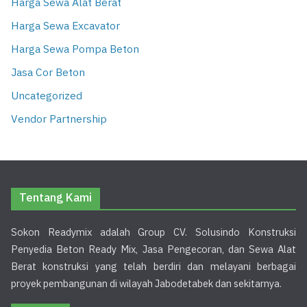
Harga Sewa Alat Berat
Harga Sewa Excavator
Harga Sewa Pompa Beton
Jasa Cor Beton
Uncategorized
Vendor Partnership
Tentang Kami
Sokon Readymix adalah Group CV. Solusindo Konstruksi
Penyedia Beton Ready Mix, Jasa Pengecoran, dan Sewa Alat
Berat konstruksi yang telah berdiri dan melayani berbagai
proyek pembangunan di wilayah Jabodetabek dan sekitarnya.