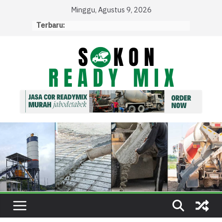
Skip
Minggu, Agustus 9, 2026
to
Terbaru:
content