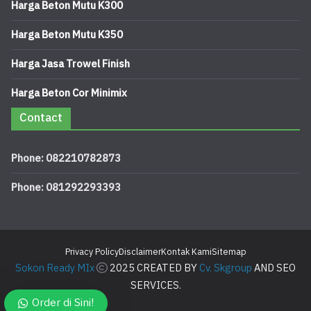
Harga Beton Mutu K300
Harga Beton Mutu K350
Harga Jasa Trowel Finish
Harga Beton Cor Minimix
Contact
Phone: 082210782873
Phone: 081292293393
Privacy Policy
Disclaimer
Kontak Kami
Sitemap
Sokon Ready MIx
2025 CREATED BY
Cv. Skgroup
AND SEO
SERVICES.
Order di Sini!