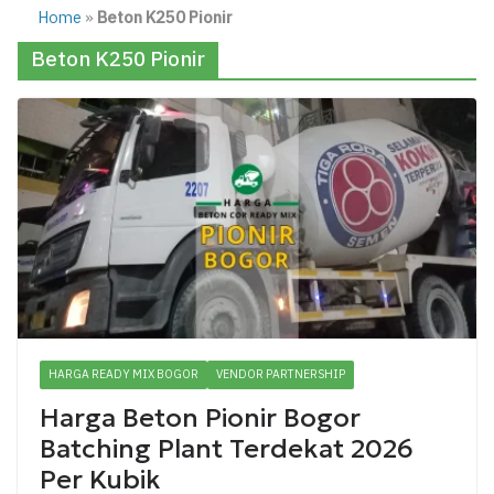
Home
»
Beton K250 Pionir
Beton K250 Pionir
HARGA READY MIX BOGOR
VENDOR PARTNERSHIP
Harga Beton Pionir Bogor
Batching Plant Terdekat 2026
Per Kubik