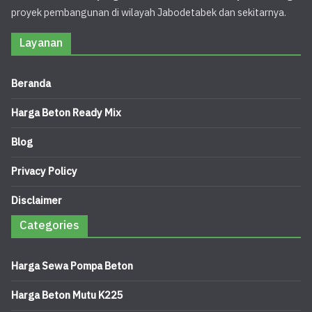
proyek pembangunan di wilayah Jabodetabek dan sekitarnya.
Layanan
Beranda
Harga Beton Ready Mix
Blog
Privacy Policy
Disclaimer
Categories
Harga Sewa Pompa Beton
Harga Beton Mutu K225