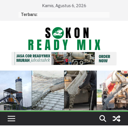
Skip
Kamis, Agustus 6, 2026
to
Terbaru:
content