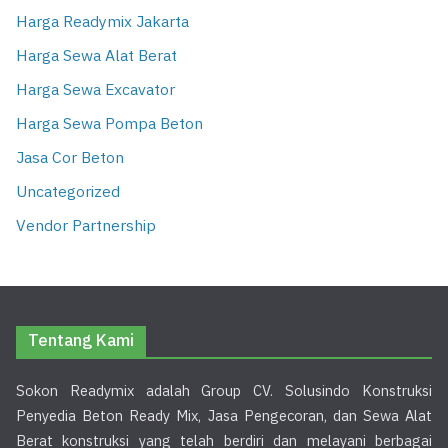
Harga Readymix Jakarta
Harga Sewa Alat Berat
Harga Sewa Excavator
Harga Sewa Pompa Beton
Jasa Cor Beton
Uncategorized
Vendor Partnership
Tentang Kami
Sokon Readymix adalah Group CV. Solusindo Konstruksi
Penyedia Beton Ready Mix, Jasa Pengecoran, dan Sewa Alat
Berat konstruksi yang telah berdiri dan melayani berbagai