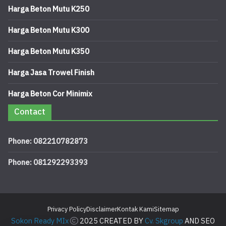
Harga Beton Mutu K250
Harga Beton Mutu K300
Harga Beton Mutu K350
Harga Jasa Trowel Finish
Harga Beton Cor Minimix
Contact
Phone: 082210782873
Phone: 081292293393
Privacy Policy
Disclaimer
Kontak Kami
Sitemap
Sokon Ready MIx
2025 CREATED BY
Cv. Skgroup
AND SEO