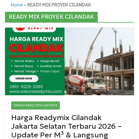
Home
»
READY MIX PROYEK CILANDAK
READY MIX PROYEK CILANDAK
HARGA READYMIX JAKARTA
Harga Readymix Cilandak
Jakarta Selatan Terbaru 2026 –
Update Per M³ & Langsung