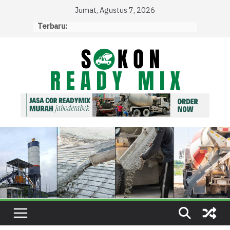
Skip
Jumat, Agustus 7, 2026
to
Terbaru:
content