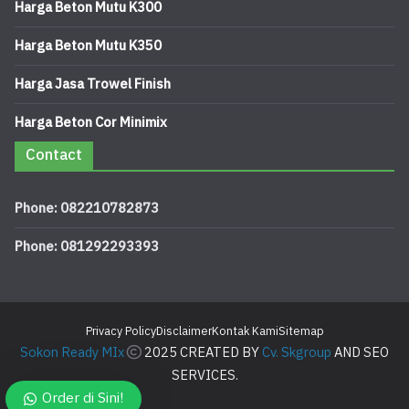
Harga Beton Mutu K300
Harga Beton Mutu K350
Harga Jasa Trowel Finish
Harga Beton Cor Minimix
Contact
Phone: 082210782873
Phone: 081292293393
Privacy Policy
Disclaimer
Kontak Kami
Sitemap
Sokon Ready MIx
2025 CREATED BY
Cv. Skgroup
AND SEO
SERVICES.
Order di Sini!