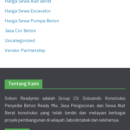
Harga Sewa Alat Berat
Harga Sewa Excavator
Harga Sewa Pompa Beton
Jasa Cor Beton
Uncategorized
Vendor Partnership
Tentang Kami
Sokon Readymix adalah Group CV. Solusindo Konstruksi
Penyedia Beton Ready Mix, Jasa Pengecoran, dan Sewa Alat
Berat konstruksi yang telah berdiri dan melayani berbagai
proyek pembangunan di wilayah Jabodetabek dan sekitarnya.