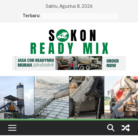
Skip
Sabtu, Agustus 8, 2026
to
Terbaru:
content