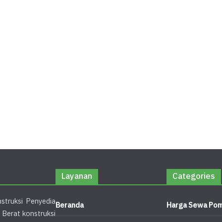
Layanan
Categories
struksi Penyedia
Beranda
Harga Sewa Pom
 Berat konstruksi