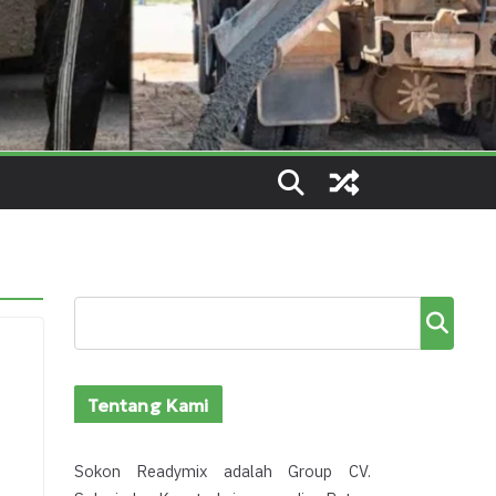
Cari
Tentang Kami
Sokon Readymix adalah Group CV.