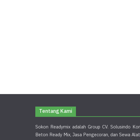
Tentang Kami
Sokon Readymix adalah Group CV. Solusindo Kon
Beton Ready Mix, Jasa Pengecoran, dan Sewa Alat