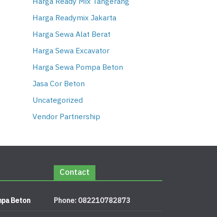
Harga Ready Mix Tangerang
Harga Readymix Jakarta
Harga Sewa Alat Berat
Harga Sewa Excavator
Harga Sewa Pompa Beton
Jasa Cor Beton
Uncategorized
Vendor Partnership
Contact
pa Beton
Phone: 082210782873