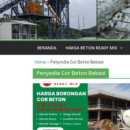
BERANDA
HARGA BETON READY MIX
Home
»
Penyedia Cor Beton Bekasi
Penyedia Cor Beton Bekasi