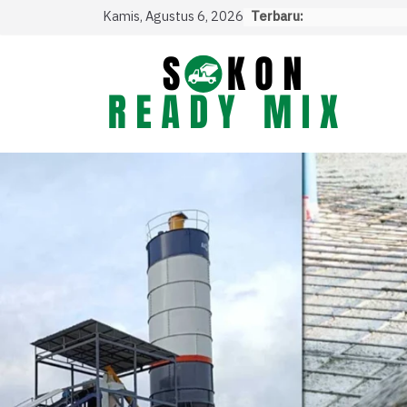
Skip
Kamis, Agustus 6, 2026
Terbaru:
to
content