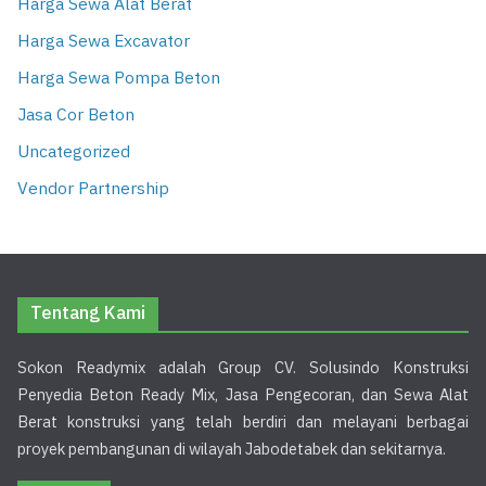
Harga Sewa Alat Berat
Harga Sewa Excavator
Harga Sewa Pompa Beton
Jasa Cor Beton
Uncategorized
Vendor Partnership
Tentang Kami
Sokon Readymix adalah Group CV. Solusindo Konstruksi
Penyedia Beton Ready Mix, Jasa Pengecoran, dan Sewa Alat
Berat konstruksi yang telah berdiri dan melayani berbagai
proyek pembangunan di wilayah Jabodetabek dan sekitarnya.