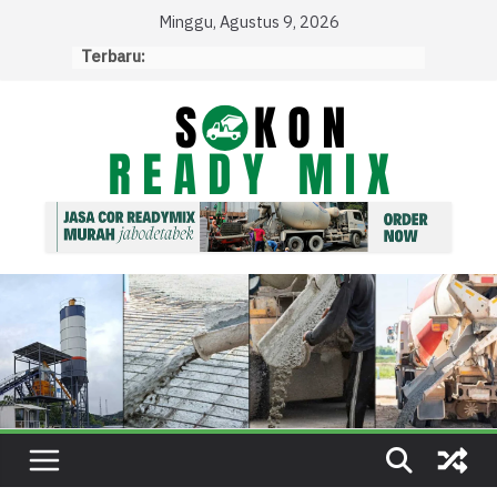
Skip
Minggu, Agustus 9, 2026
to
Terbaru:
content