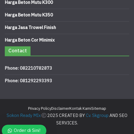
Harga Beton Mutu K300
Harga Beton Mutu K350
Harga Jasa Trowel Finish
Harga Beton Cor Minimix
Contact
Phone: 082210782873
Phone: 081292293393
Privacy Policy
Disclaimer
Kontak Kami
Sitemap
Sokon Ready MIx
2025 CREATED BY
Cv. Skgroup
AND SEO
SERVICES.
Order di Sini!