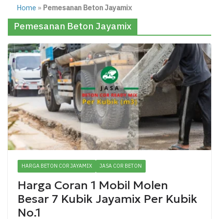
Home
»
Pemesanan Beton Jayamix
Pemesanan Beton Jayamix
HARGA BETON COR JAYAMIX
JASA COR BETON
Harga Coran 1 Mobil Molen
Besar 7 Kubik Jayamix Per Kubik
No.1