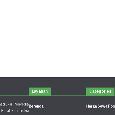
Layanan
Categories
struksi Penyedia
Beranda
Harga Sewa Pom
 Berat konstruksi