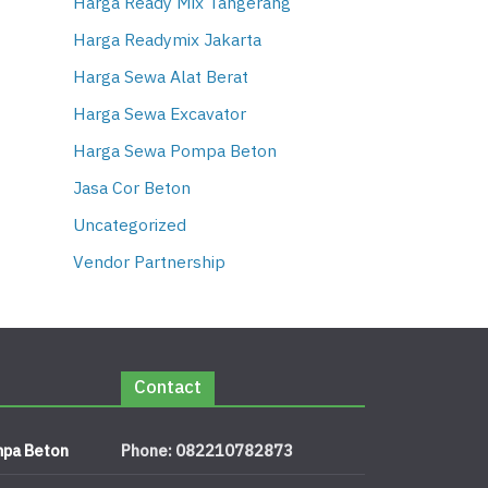
Harga Ready Mix Tangerang
Harga Readymix Jakarta
Harga Sewa Alat Berat
Harga Sewa Excavator
Harga Sewa Pompa Beton
Jasa Cor Beton
Uncategorized
Vendor Partnership
Contact
pa Beton
Phone: 082210782873