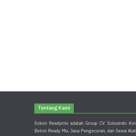
Tentang Kami
Sokon Readymix adalah Group CV. Solusindo Kon
Beton Ready Mix, Jasa Pengecoran, dan Sewa Alat