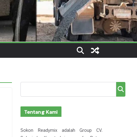
Cari
Tentang Kami
Sokon Readymix adalah Group CV.