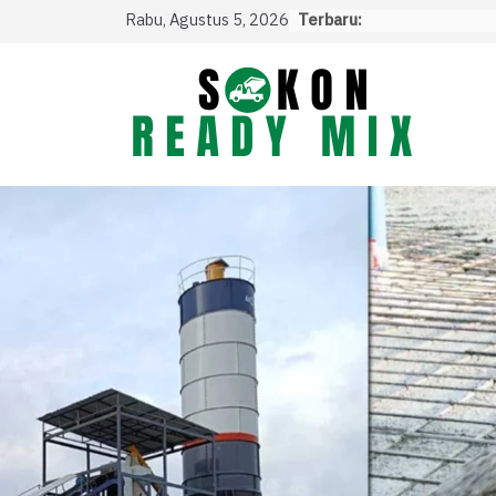
Skip
Rabu, Agustus 5, 2026
Terbaru:
to
content