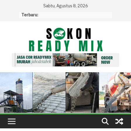
Skip
Sabtu, Agustus 8, 2026
to
Terbaru:
content