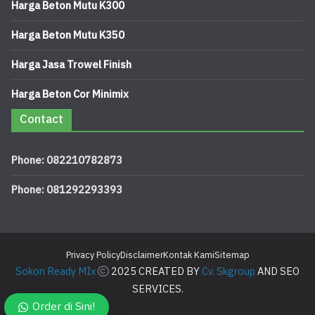
Harga Beton Mutu K300
Harga Beton Mutu K350
Harga Jasa Trowel Finish
Harga Beton Cor Minimix
Contact
Phone: 082210782873
Phone: 081292293393
Privacy Policy
Disclaimer
Kontak Kami
Sitemap
Sokon Ready MIx
2025 CREATED BY
Cv. Skgroup
AND SEO
SERVICES.
Order di Sini!