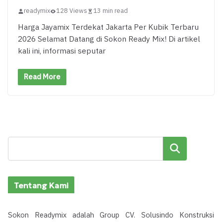
readymix
128 Views
13 min read
Harga Jayamix Terdekat Jakarta Per Kubik Terbaru
2026 Selamat Datang di Sokon Ready Mix! Di artikel
kali ini, informasi seputar
Read More
Cari
Tentang Kami
Sokon Readymix adalah Group CV. Solusindo Konstruksi