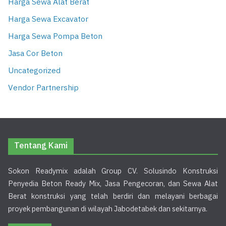
Harga Sewa Alat Berat
Harga Sewa Excavator
Harga Sewa Pompa Beton
Jasa Cor Beton
Uncategorized
Vendor Partnership
Tentang Kami
Sokon Readymix adalah Group CV. Solusindo Konstruksi
Penyedia Beton Ready Mix, Jasa Pengecoran, dan Sewa Alat
Berat konstruksi yang telah berdiri dan melayani berbagai
proyek pembangunan di wilayah Jabodetabek dan sekitarnya.