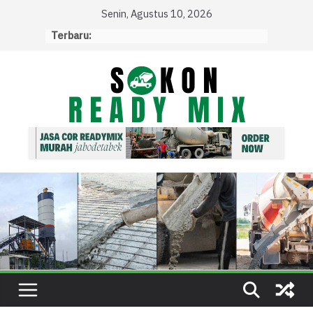
Skip
Senin, Agustus 10, 2026
to
Terbaru:
content