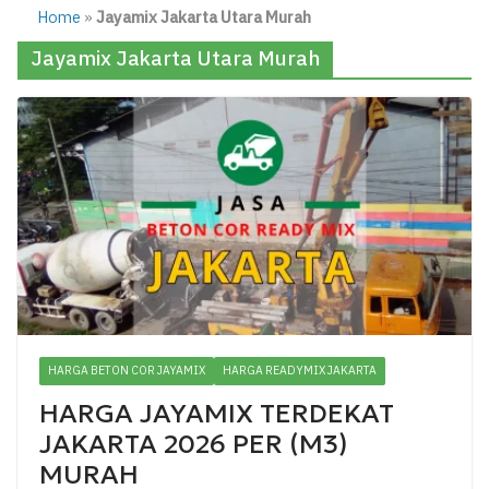
Home
»
Jayamix Jakarta Utara Murah
Jayamix Jakarta Utara Murah
HARGA BETON COR JAYAMIX
HARGA READYMIX JAKARTA
HARGA JAYAMIX TERDEKAT
JAKARTA 2026 PER (M3)
MURAH