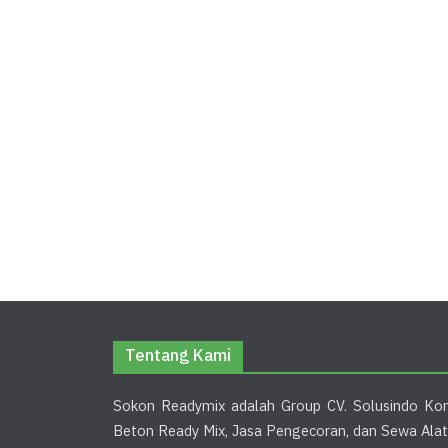
Tentang Kami
Sokon Readymix adalah Group CV. Solusindo Kon
Beton Ready Mix, Jasa Pengecoran, dan Sewa Alat