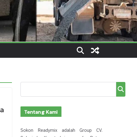
Cari
ga
Tentang Kami
Sokon Readymix adalah Group CV.