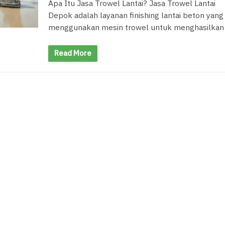
Apa Itu Jasa Trowel Lantai? Jasa Trowel Lantai
Depok adalah layanan finishing lantai beton yang
menggunakan mesin trowel untuk menghasilkan
Read More