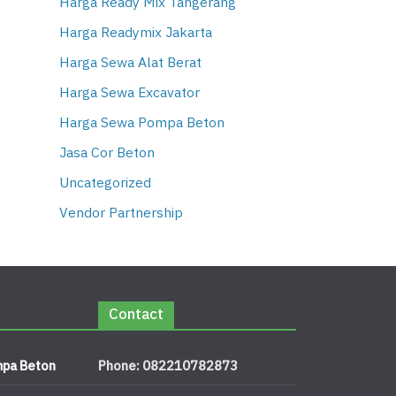
Harga Ready Mix Tangerang
Harga Readymix Jakarta
Harga Sewa Alat Berat
Harga Sewa Excavator
Harga Sewa Pompa Beton
Jasa Cor Beton
Uncategorized
Vendor Partnership
Contact
pa Beton
Phone: 082210782873