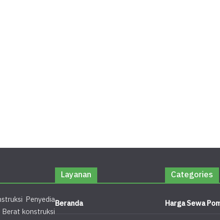
Layanan
Categories
struksi Penyedia
Beranda
Harga Sewa Pom
 Berat konstruksi