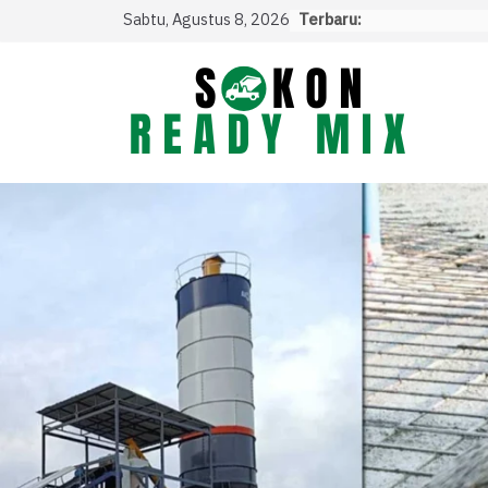
Skip
Sabtu, Agustus 8, 2026
Terbaru:
to
content