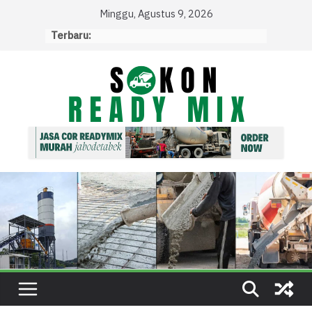
Skip
Minggu, Agustus 9, 2026
to
Terbaru:
content