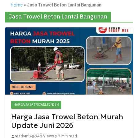
Home
»
Jasa Trowel Beton Lantai Bangunan
Jasa Trowel Beton Lantai Bangunan
HARGA JASA TROWEL FINISH
Harga Jasa Trowel Beton Murah
Update Juni 2026
readymix
348 Views
7 min read