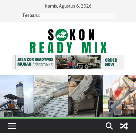
Skip
Kamis, Agustus 6, 2026
to
Terbaru:
content