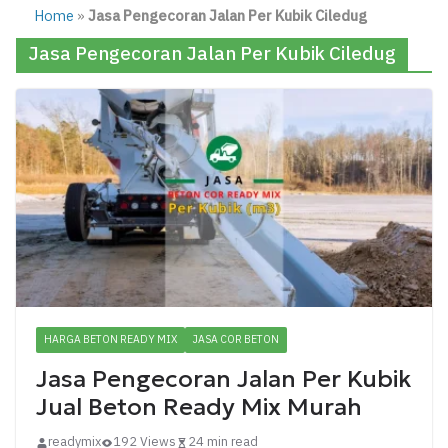
Home
»
Jasa Pengecoran Jalan Per Kubik Ciledug
Jasa Pengecoran Jalan Per Kubik Ciledug
HARGA BETON READY MIX
JASA COR BETON
Jasa Pengecoran Jalan Per Kubik
Jual Beton Ready Mix Murah
readymix
192 Views
24 min read