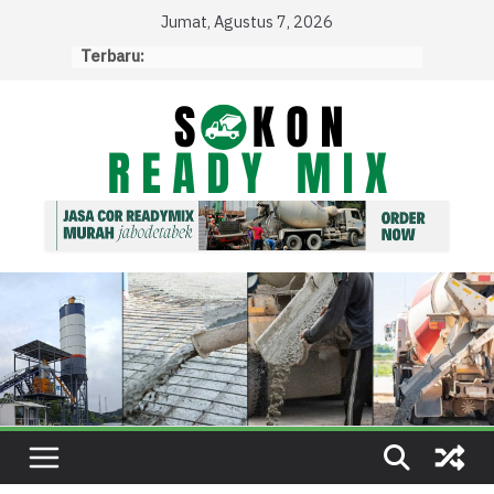
Skip
Jumat, Agustus 7, 2026
to
Terbaru:
content