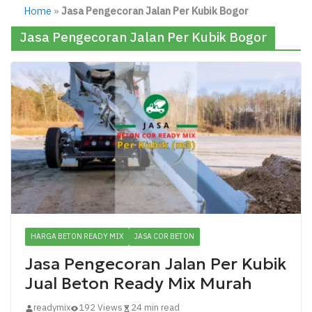
Home
»
Jasa Pengecoran Jalan Per Kubik Bogor
Jasa Pengecoran Jalan Per Kubik Bogor
HARGA BETON READY MIX
JASA COR BETON
Jasa Pengecoran Jalan Per Kubik
Jual Beton Ready Mix Murah
readymix
192 Views
24 min read