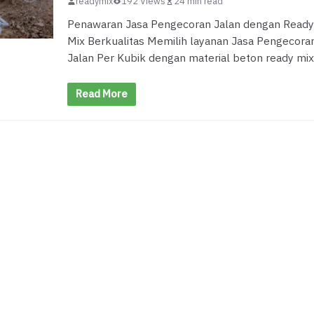
readymix
192 Views
24 min read
Penawaran Jasa Pengecoran Jalan dengan Ready
Mix Berkualitas Memilih layanan Jasa Pengecora
Jalan Per Kubik dengan material beton ready mix
Read More