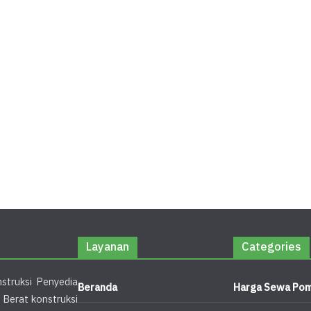
Layanan
Categories
struksi Penyedia
Beranda
Harga Sewa Pom
 Berat konstruksi