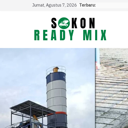
Skip
Jumat, Agustus 7, 2026
Terbaru:
to
content