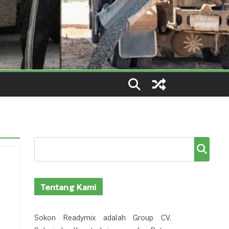
Cari
Tentang Kami
Sokon Readymix adalah Group CV.