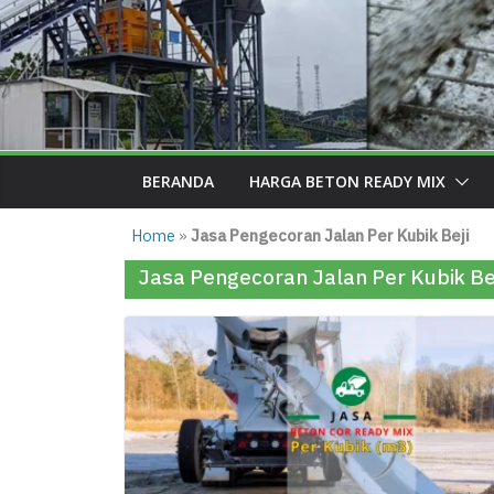
BERANDA
HARGA BETON READY MIX
Home
»
Jasa Pengecoran Jalan Per Kubik Beji
Jasa Pengecoran Jalan Per Kubik Be