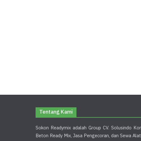
Tentang Kami
Sokon Readymix adalah Group CV. Solusindo Kon
Beton Ready Mix, Jasa Pengecoran, dan Sewa Alat