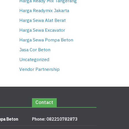
Harga Ready Mix Tangerang
Harga Readymix Jakarta
Harga Sewa Alat Berat
Harga Sewa Excavator
Harga Sewa Pompa Beton
Jasa Cor Beton
Uncategorized
Vendor Partnership
Contact
pa Beton
Phone: 082210782873