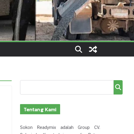
Cari
Tentang Kami
Sokon Readymix adalah Group CV.