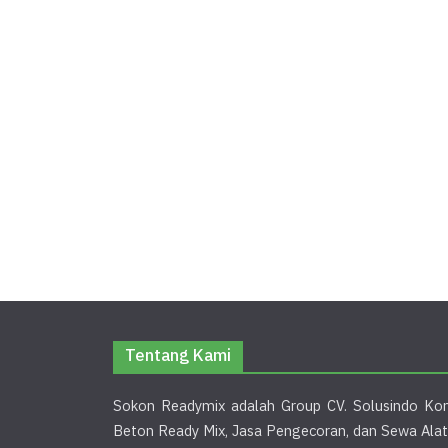
Tentang Kami
Sokon Readymix adalah Group CV. Solusindo Kon
Beton Ready Mix, Jasa Pengecoran, dan Sewa Alat