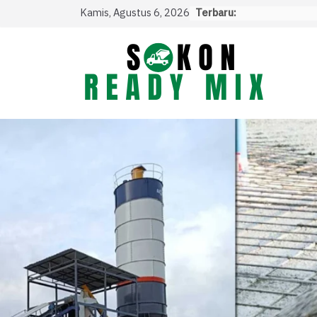
Skip
Kamis, Agustus 6, 2026
Terbaru:
to
content