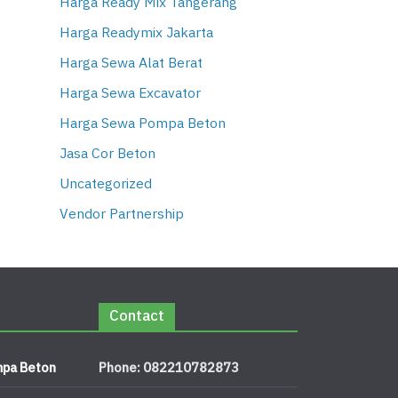
Harga Ready Mix Tangerang
Harga Readymix Jakarta
Harga Sewa Alat Berat
Harga Sewa Excavator
Harga Sewa Pompa Beton
Jasa Cor Beton
Uncategorized
Vendor Partnership
Contact
pa Beton
Phone: 082210782873