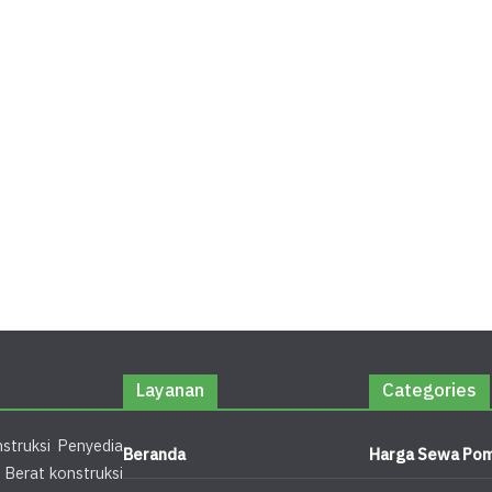
Layanan
Categories
struksi Penyedia
Beranda
Harga Sewa Pom
 Berat konstruksi