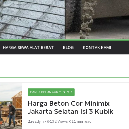
HARGA SEWA ALAT BERAT
BLOG
KONTAK KAMI
HARGA BETON COR MINIMIX
Harga Beton Cor Minimix
Jakarta Selatan Isi 3 Kubik
readymix
132 Views
11 min read