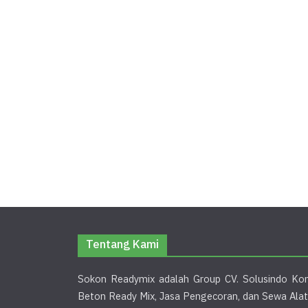
Tentang Kami
Sokon Readymix adalah Group CV. Solusindo Kon
Beton Ready Mix, Jasa Pengecoran, dan Sewa Alat