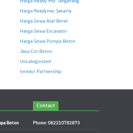
Harga Ready Mix Tangerang
Harga Readymix Jakarta
Harga Sewa Alat Berat
Harga Sewa Excavator
Harga Sewa Pompa Beton
Jasa Cor Beton
Uncategorized
Vendor Partnership
Contact
pa Beton
Phone: 082210782873