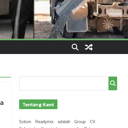
Cari
ga
Tentang Kami
Sokon Readymix adalah Group CV.