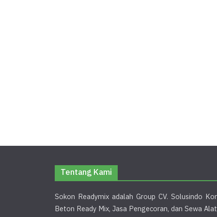
Tentang Kami
Sokon Readymix adalah Group CV. Solusindo Kon
Beton Ready Mix, Jasa Pengecoran, dan Sewa Alat