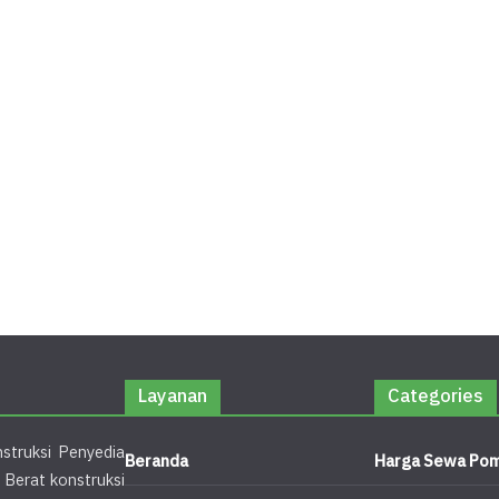
Layanan
Categories
struksi Penyedia
Beranda
Harga Sewa Pom
 Berat konstruksi