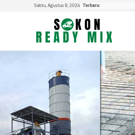
Skip
Sabtu, Agustus 8, 2026
Terbaru:
to
content