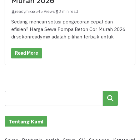
Murah 2026
readymix
545 Views
3 min read
Sedang mencari solusi pengecoran cepat dan
efisien? Harga Sewa Pompa Beton Cor Murah 2026
di sokonreadymix adalah pilihan terbaik untuk
Read More
Cari
Tentang Kami