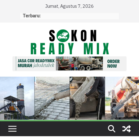
Skip
Jumat, Agustus 7, 2026
to
Terbaru:
content