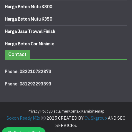
Harga Beton Mutu K300
Harga Beton Mutu K350
Harga Jasa Trowel Finish
Harga Beton Cor Minimix
Contact
Phone: 082210782873
Phone: 081292293393
Privacy Policy
Disclaimer
Kontak Kami
Sitemap
Sokon Ready MIx
2025 CREATED BY
Cv. Skgroup
AND SEO
SERVICES.