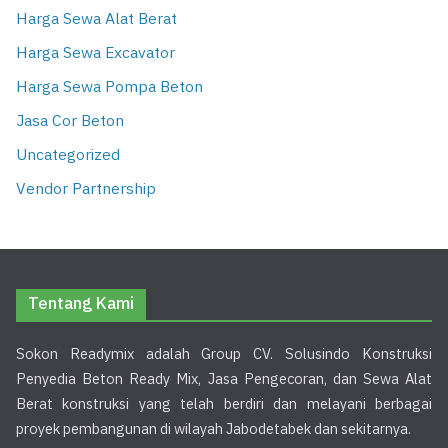
Harga Sewa Alat Berat
Harga Sewa Excavator
Harga Sewa Pompa Beton
Jasa Cor Beton
Uncategorized
Vendor Partnership
Tentang Kami
Sokon Readymix adalah Group CV. Solusindo Konstruksi
Penyedia Beton Ready Mix, Jasa Pengecoran, dan Sewa Alat
Berat konstruksi yang telah berdiri dan melayani berbagai
proyek pembangunan di wilayah Jabodetabek dan sekitarnya.