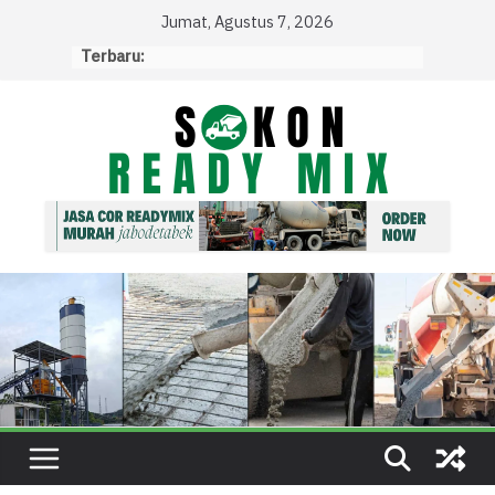
Skip
Jumat, Agustus 7, 2026
to
Terbaru:
content