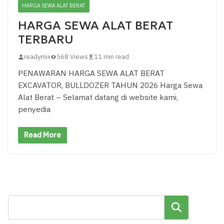
HARGA SEWA ALAT BERAT
HARGA SEWA ALAT BERAT
TERBARU
readymix
568 Views
11 min read
PENAWARAN HARGA SEWA ALAT BERAT
EXCAVATOR, BULLDOZER TAHUN 2026 Harga Sewa
Alat Berat – Selamat datang di website kami,
penyedia
Read More
Cari