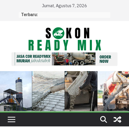
Skip
Jumat, Agustus 7, 2026
to
Terbaru:
content