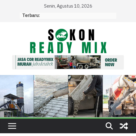
Skip
Senin, Agustus 10, 2026
to
Terbaru:
content