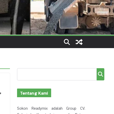
Cari
,
Tentang Kami
Sokon Readymix adalah Group CV.