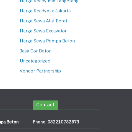
Harga Ready Mix Tangerang
Harga Readymix Jakarta
Harga Sewa Alat Berat
Harga Sewa Excavator
Harga Sewa Pompa Beton
Jasa Cor Beton
Uncategorized
Vendor Partnership
Contact
pa Beton
Phone: 082210782873