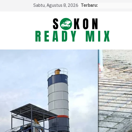
Skip
Sabtu, Agustus 8, 2026
Terbaru:
to
content