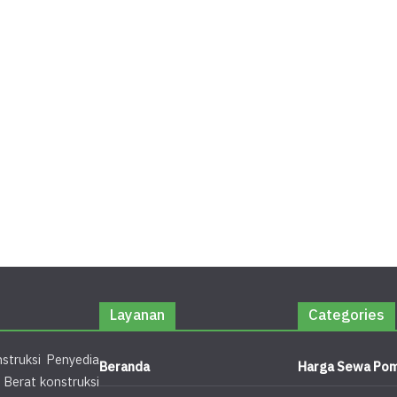
Layanan
Categories
struksi Penyedia
Beranda
Harga Sewa Pom
 Berat konstruksi