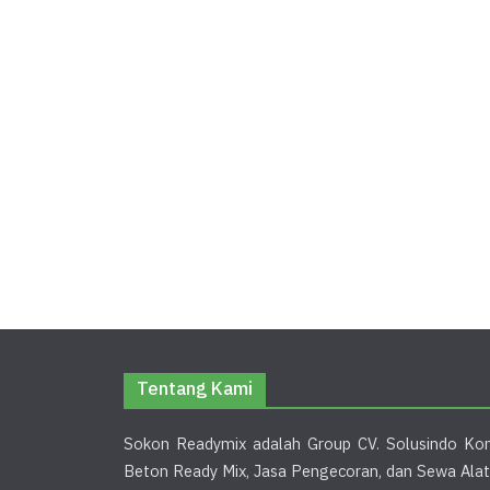
Tentang Kami
Sokon Readymix adalah Group CV. Solusindo Kon
Beton Ready Mix, Jasa Pengecoran, dan Sewa Alat