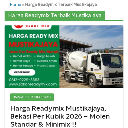
Home
»
Harga Readymix Terbaik Mustikajaya
Harga Readymix Terbaik Mustikajaya
HARGA READY MIX BEKASI
Harga Readymix Mustikajaya,
Bekasi Per Kubik 2026 – Molen
Standar & Minimix !!