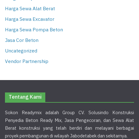
Harga Sewa Alat Berat
Harga Sewa Excavator
Harga Sewa Pompa Beton
Jasa Cor Beton
Uncategorized
Vendor Partnership
Tentang Kami
Sokon Readymix adalah Group CV. Solusindo Konstruksi
Penyedia Beton Ready Mix, Jasa Pengecoran, dan Sewa Alat
Berat konstruksi yang telah berdiri dan melayani berbagai
proyek pembangunan di wilayah Jabodetabek dan sekitarnya.