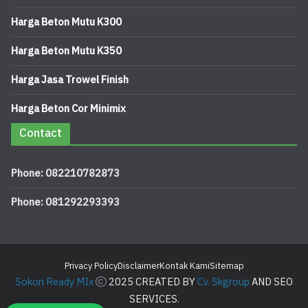
Harga Beton Mutu K300
Harga Beton Mutu K350
Harga Jasa Trowel Finish
Harga Beton Cor Minimix
Contact
Phone: 082210782873
Phone: 081292293393
Privacy Policy
Disclaimer
Kontak Kami
Sitemap
Sokon Ready MIx
2025 CREATED BY
Cv. Skgroup
AND SEO
SERVICES.