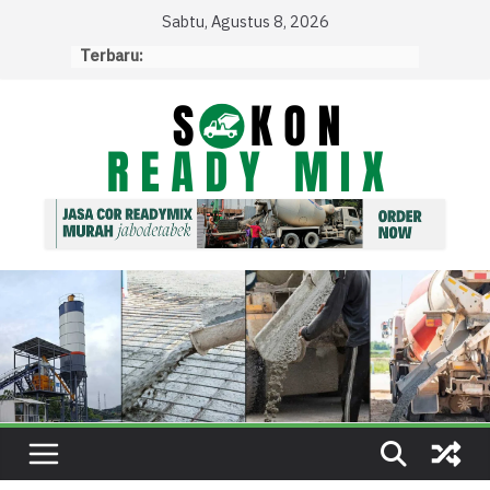
Skip
Sabtu, Agustus 8, 2026
to
Terbaru:
content