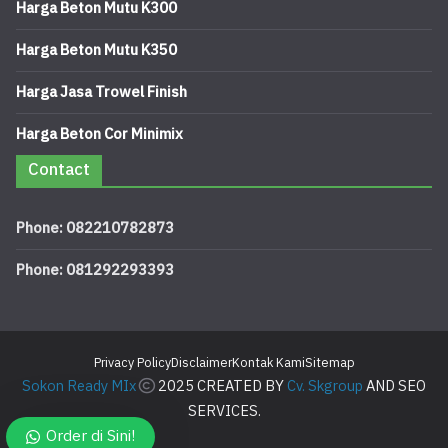
Harga Beton Mutu K300
Harga Beton Mutu K350
Harga Jasa Trowel Finish
Harga Beton Cor Minimix
Contact
Phone: 082210782873
Phone: 081292293393
Privacy Policy
Disclaimer
Kontak Kami
Sitemap
Sokon Ready MIx
2025 CREATED BY
Cv. Skgroup
AND SEO
SERVICES.
Order di Sini!