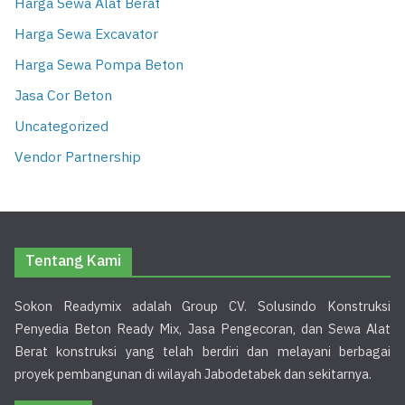
Harga Sewa Alat Berat
Harga Sewa Excavator
Harga Sewa Pompa Beton
Jasa Cor Beton
Uncategorized
Vendor Partnership
Tentang Kami
Sokon Readymix adalah Group CV. Solusindo Konstruksi
Penyedia Beton Ready Mix, Jasa Pengecoran, dan Sewa Alat
Berat konstruksi yang telah berdiri dan melayani berbagai
proyek pembangunan di wilayah Jabodetabek dan sekitarnya.