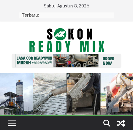
Skip
Sabtu, Agustus 8, 2026
to
Terbaru:
content