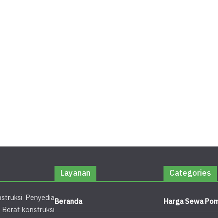
Layanan
Categories
struksi Penyedia
Beranda
Harga Sewa Pom
 Berat konstruksi