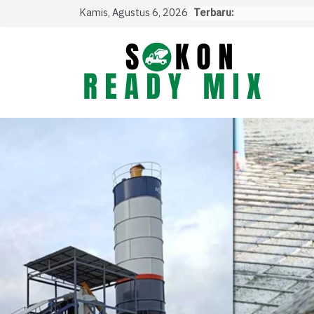
Skip
Kamis, Agustus 6, 2026
Terbaru:
to
content