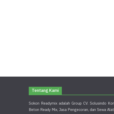
Tentang Kami
Sokon Readymix adalah Group CV. Solusindo Kon
Beton Ready Mix, Jasa Pengecoran, dan Sewa Alat