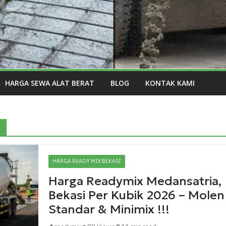
HARGA SEWA ALAT BERAT
BLOG
KONTAK KAMI
a
HARGA READY MIX BEKASI
Harga Readymix Medansatria,
Bekasi Per Kubik 2026 – Molen
Standar & Minimix !!!