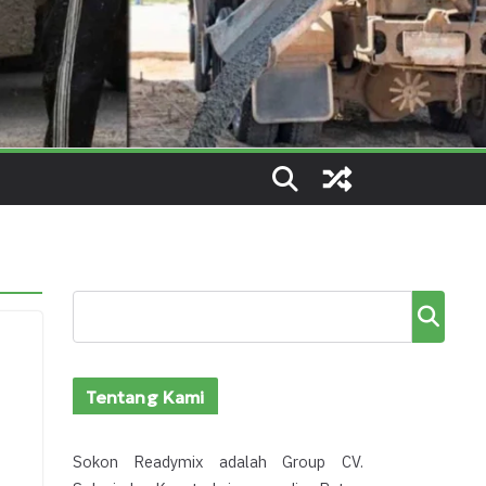
Cari
Tentang Kami
Sokon Readymix adalah Group CV.