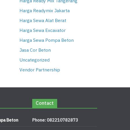
Harga Ready Mix Tangerang
Harga Readymix Jakarta
Harga Sewa Alat Berat
Harga Sewa Excavator
Harga Sewa Pompa Beton
Jasa Cor Beton
Uncategorized
Vendor Partnership
Contact
pa Beton
Phone: 082210782873