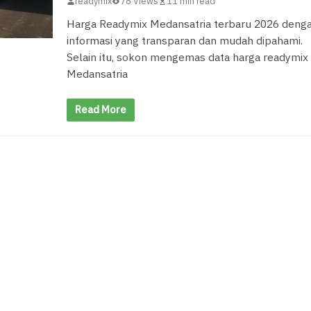
readymix
78 Views
11 min read
Harga Readymix Medansatria terbaru 2026 deng
informasi yang transparan dan mudah dipahami.
Selain itu, sokon mengemas data harga readymix
Medansatria
Read More