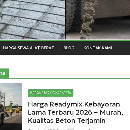
HARGA SEWA ALAT BERAT
BLOG
KONTAK KAMI
ma
HARGA READYMIX JAKARTA
Harga Readymix Kebayoran
Lama Terbaru 2026 – Murah,
Kualitas Beton Terjamin