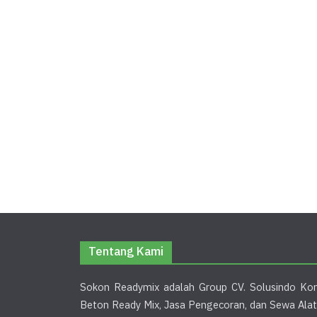
Tentang Kami
Sokon Readymix adalah Group CV. Solusindo Kon
Beton Ready Mix, Jasa Pengecoran, dan Sewa Alat