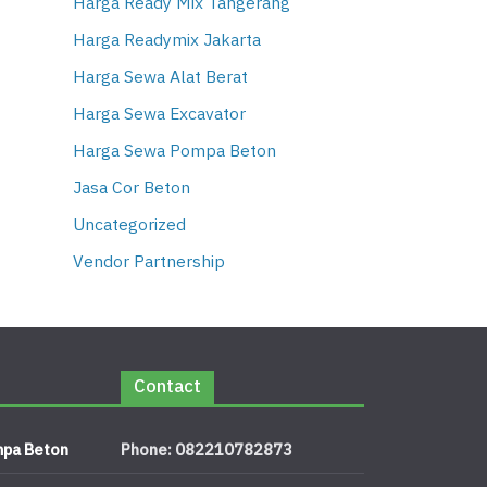
Harga Ready Mix Tangerang
Harga Readymix Jakarta
Harga Sewa Alat Berat
Harga Sewa Excavator
Harga Sewa Pompa Beton
Jasa Cor Beton
Uncategorized
Vendor Partnership
Contact
pa Beton
Phone: 082210782873