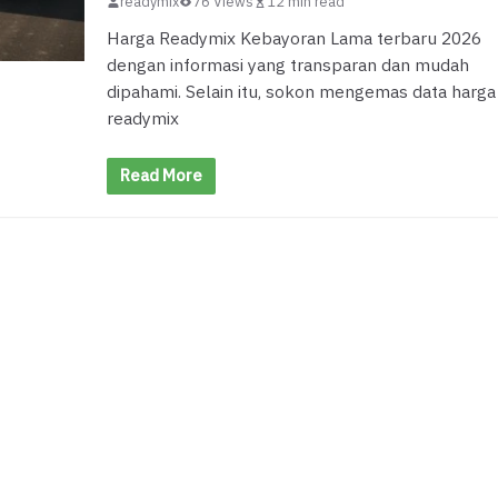
readymix
76 Views
12 min read
Harga Readymix Kebayoran Lama terbaru 2026
dengan informasi yang transparan dan mudah
dipahami. Selain itu, sokon mengemas data harga
readymix
Read More