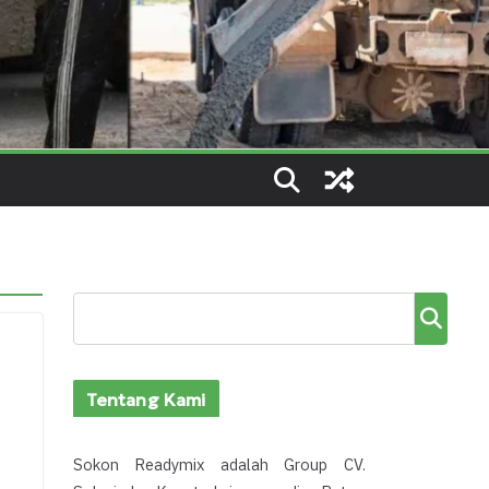
Cari
Tentang Kami
Sokon Readymix adalah Group CV.