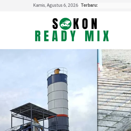
Skip
Kamis, Agustus 6, 2026
Terbaru:
to
content