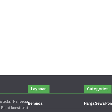
Layanan
Categories
struksi Penyedia
Beranda
Harga Sewa Pom
 Berat konstruksi