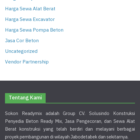
Harga Sewa Alat Berat
Harga Sewa Excavator
Harga Sewa Pompa Beton
Jasa Cor Beton
Uncategorized
Vendor Partnership
Tentang Kami
Sokon Readymix adalah Group CV. Solusindo Konstruksi
Penyedia Beton Ready Mix, Jasa Pengecoran, dan Sewa Alat
Berat konstruksi yang telah berdiri dan melayani berbagai
proyek pembangunan di wilayah Jabodetabek dan sekitarnya.