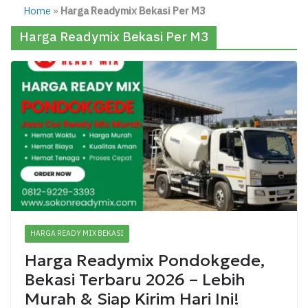
Home
»
Harga Readymix Bekasi Per M3
Harga Readymix Bekasi Per M3
HARGA READY MIX BEKASI
Harga Readymix Pondokgede,
Bekasi Terbaru 2026 – Lebih
Murah & Siap Kirim Hari Ini!