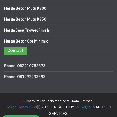
Harga Beton Mutu K300
Harga Beton Mutu K350
Harga Jasa Trowel Finish
Harga Beton Cor Minimix
Contact
Phone: 082210782873
Phone: 081292293393
Privacy Policy
Disclaimer
Kontak Kami
Sitemap
Sokon Ready MIx
2025 CREATED BY
Cv. Skgroup
AND SEO
SERVICES.