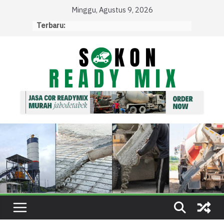
Skip
Minggu, Agustus 9, 2026
to
Terbaru:
content