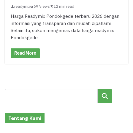
readymix
69 Views
12 min read
Harga Readymix Pondokgede terbaru 2026 dengan
informasi yang transparan dan mudah dipahami.
Selain itu, sokon mengemas data harga readymix
Pondokgede
Read More
Cari
Tentang Kami