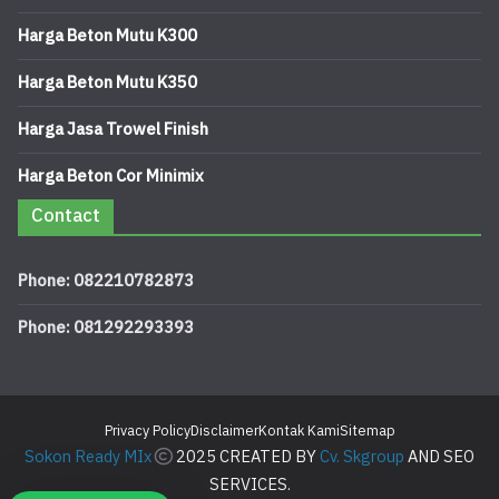
Harga Beton Mutu K300
Harga Beton Mutu K350
Harga Jasa Trowel Finish
Harga Beton Cor Minimix
Contact
Phone: 082210782873
Phone: 081292293393
Privacy Policy
Disclaimer
Kontak Kami
Sitemap
Sokon Ready MIx
2025 CREATED BY
Cv. Skgroup
AND SEO
SERVICES.