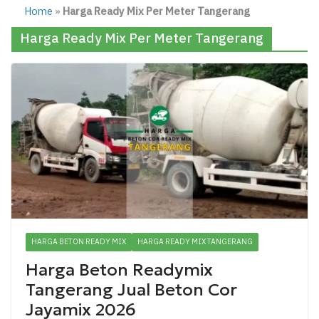
Home
»
Harga Ready Mix Per Meter Tangerang
Harga Ready Mix Per Meter Tangerang
HARGA BETON READY MIX
HARGA READY MIX TANGERANG
Harga Beton Readymix
Tangerang Jual Beton Cor
Jayamix 2026