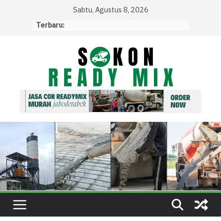
Skip
Sabtu, Agustus 8, 2026
to
Terbaru:
content