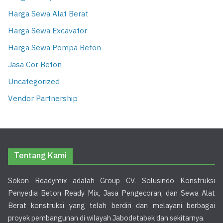
Harga Sewa Alat Berat
Harga Sewa Excavator
Harga Sewa Pompa Beton
Jasa Cor Beton
Uncategorized
Vendor Partnership
Tentang Kami
Sokon Readymix adalah Group CV. Solusindo Konstruksi
Penyedia Beton Ready Mix, Jasa Pengecoran, dan Sewa Alat
Berat konstruksi yang telah berdiri dan melayani berbagai
proyek pembangunan di wilayah Jabodetabek dan sekitarnya.