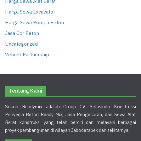
Harga Sewa Alat Berat
Harga Sewa Excavator
Harga Sewa Pompa Beton
Jasa Cor Beton
Uncategorized
Vendor Partnership
Tentang Kami
Sokon Readymix adalah Group CV. Solusindo Konstruksi
Penyedia Beton Ready Mix, Jasa Pengecoran, dan Sewa Alat
Berat konstruksi yang telah berdiri dan melayani berbagai
proyek pembangunan di wilayah Jabodetabek dan sekitarnya.