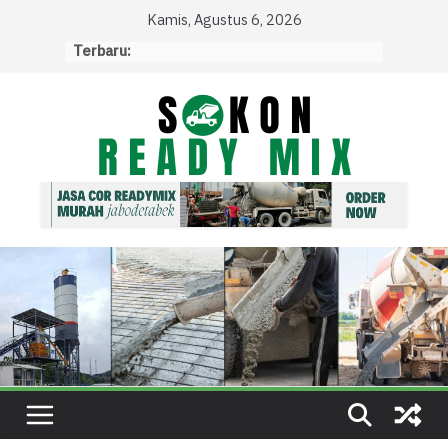
Skip
Kamis, Agustus 6, 2026
to
Terbaru:
content