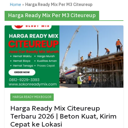
Home
»
Harga Ready Mix Per M3 Citeureup
Harga Ready Mix Per M3 Citeureup
HARGA READY MIX BOGOR
Harga Ready Mix Citeureup
Terbaru 2026 | Beton Kuat, Kirim
Cepat ke Lokasi