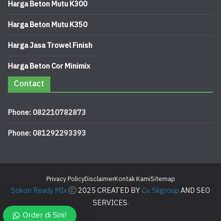
Harga Beton Mutu K300
Harga Beton Mutu K350
Harga Jasa Trowel Finish
Harga Beton Cor Minimix
Contact
Phone: 082210782873
Phone: 081292293393
Privacy Policy
Disclaimer
Kontak Kami
Sitemap
Sokon Ready MIx
2025 CREATED BY
Cv. Skgroup
AND SEO
SERVICES.
Order di Sini!