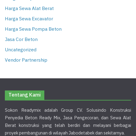
Harga Sewa Alat Berat
Harga Sewa Excavator
Harga Sewa Pompa Beton
Jasa Cor Beton
Uncategorized
Vendor Partnership
Tentang Kami
Sokon Readymix adalah Group CV. Solusindo Konstruksi
Penyedia Beton Ready Mix, Jasa Pengecoran, dan Sewa Alat
Berat konstruksi yang telah berdiri dan melayani berbagai
proyek pembangunan di wilayah Jabodetabek dan sekitarnya.