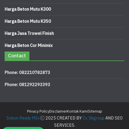
Harga Beton Mutu K300
Harga Beton Mutu K350
Harga Jasa Trowel Finish
Harga Beton Cor Minimix
Contact
Phone: 082210782873
Phone: 081292293393
Privacy Policy
Disclaimer
Kontak Kami
Sitemap
Sokon Ready MIx
2025 CREATED BY
Cv. Skgroup
AND SEO
SERVICES.