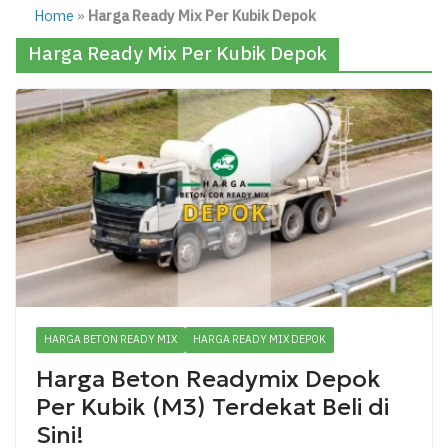
Home
»
Harga Ready Mix Per Kubik Depok
Harga Ready Mix Per Kubik Depok
HARGA BETON READY MIX
HARGA READY MIX DEPOK
Harga Beton Readymix Depok
Per Kubik (M3) Terdekat Beli di
Sini!