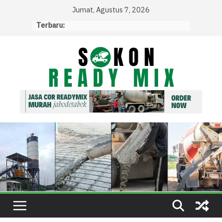
Skip
Jumat, Agustus 7, 2026
to
Terbaru:
content