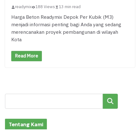
readymix
188 Views
13 min read
Harga Beton Readymix Depok Per Kubik (M3)
menjadi informasi penting bagi Anda yang sedang
merencanakan proyek pembangunan di wilayah
Kota
Read More
Cari
Tentang Kami