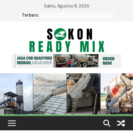
Skip
Sabtu, Agustus 8, 2026
to
Terbaru:
content