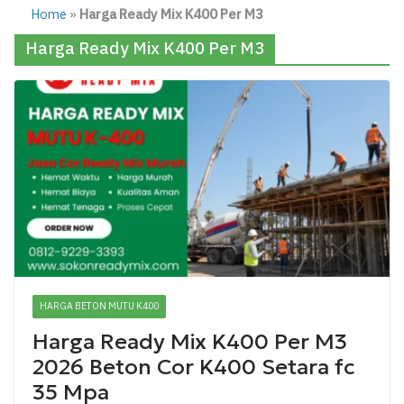
Home
»
Harga Ready Mix K400 Per M3
Harga Ready Mix K400 Per M3
HARGA BETON MUTU K400
Harga Ready Mix K400 Per M3
2026 Beton Cor K400 Setara fc
35 Mpa