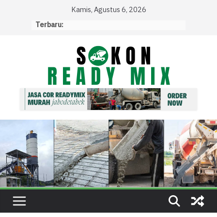
Skip
Kamis, Agustus 6, 2026
to
Terbaru:
content