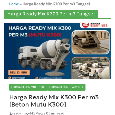
Home
»
Harga Ready Mix K300 Per m3 Tangsel
Harga Ready Mix K300 Per m3 Tangsel
HARGA BETON MUTU K300
HARGA BETON READY MIX
Harga Ready Mix K300 Per m3
[Beton Mutu K300]
readymix
441 Views
5 min read