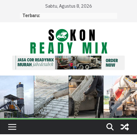
Skip
Sabtu, Agustus 8, 2026
to
Terbaru:
content