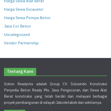
Harga Sewa Alat Berat
Harga Sewa Excavator
Harga Sewa Pompa Beton
Jasa Cor Beton
Uncategorized
Vendor Partnership
Tentang Kami
Sokon Readymix adalah Group CV. Solusindo Konstruksi
Penyedia Beton Ready Mix, Jasa Pengecoran, dan Sewa Alat
Berat konstruksi yang telah berdiri dan melayani berbagai
proyek pembangunan di wilayah Jabodetabek dan sekitarnya.