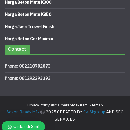
Harga Beton Mutu K300
Harga Beton Mutu K350
Harga Jasa Trowel Finish
Harga Beton Cor Minimix
Contact
Phone: 082210782873
Phone: 081292293393
Privacy Policy
Disclaimer
Kontak Kami
Sitemap
Sokon Ready MIx
2025 CREATED BY
Cv. Skgroup
AND SEO
SERVICES.
Order di Sini!