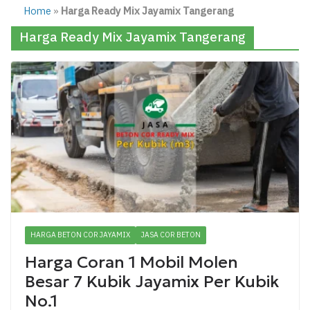
Home
»
Harga Ready Mix Jayamix Tangerang
Harga Ready Mix Jayamix Tangerang
HARGA BETON COR JAYAMIX
JASA COR BETON
Harga Coran 1 Mobil Molen
Besar 7 Kubik Jayamix Per Kubik
No.1