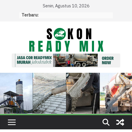
Skip
Senin, Agustus 10, 2026
to
Terbaru:
content