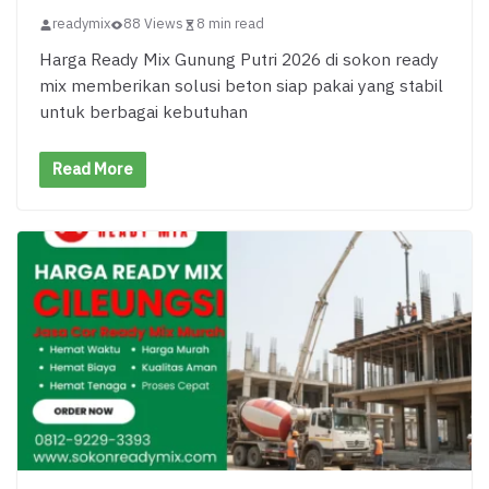
readymix
88 Views
8 min read
Harga Ready Mix Gunung Putri 2026 di sokon ready
mix memberikan solusi beton siap pakai yang stabil
untuk berbagai kebutuhan
Read More