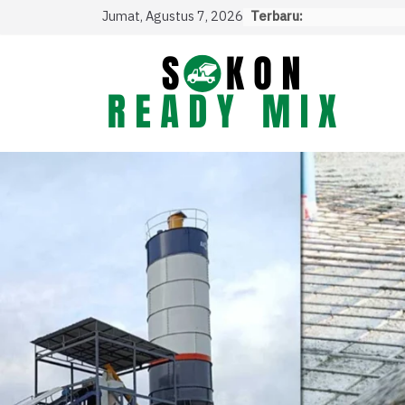
Skip
Jumat, Agustus 7, 2026
Terbaru:
to
content