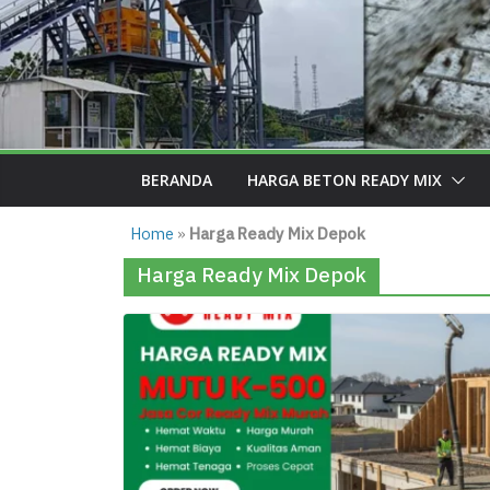
BERANDA
HARGA BETON READY MIX
Home
»
Harga Ready Mix Depok
Harga Ready Mix Depok