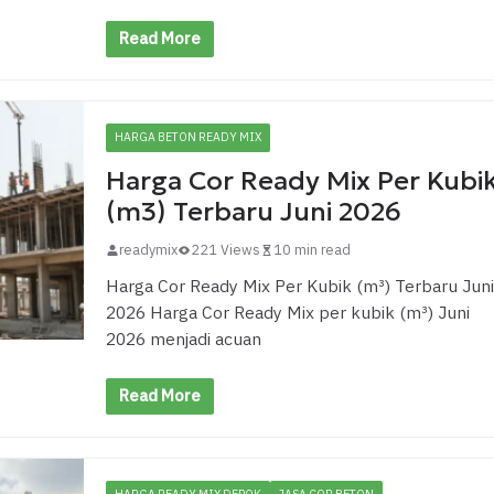
Read More
HARGA BETON READY MIX
Harga Cor Ready Mix Per Kubi
(m3) Terbaru Juni 2026
readymix
221 Views
10 min read
Harga Cor Ready Mix Per Kubik (m³) Terbaru Juni
2026 Harga Cor Ready Mix per kubik (m³) Juni
2026 menjadi acuan
Read More