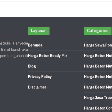
Layanan
Categories
struksi Penyedia
Beranda
Harga Sewa Pom
 Berat konstruksi
k pembangunan di
Harga Beton Ready Mix
Harga Beton Mu
Blog
Harga Beton Mu
Privacy Policy
Harga Beton Mu
Disclaimer
Harga Beton Mu
Harga Jasa Trow
Harga Beton Cor