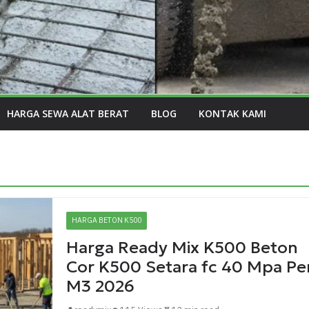
HARGA SEWA ALAT BERAT
BLOG
KONTAK KAMI
HARGA BETON K500
Harga Ready Mix K500 Beton
Cor K500 Setara fc 40 Mpa Pe
M3 2026