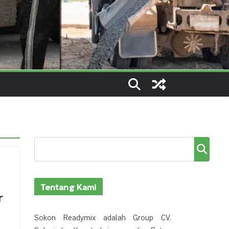
Cari
Tentang Kami
r
Sokon Readymix adalah Group CV.