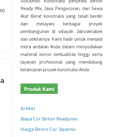
Solusindo Konstruksi penyedia Beton
Ready Mix, Jasa Pengecoran, dan Sewa
 40
Alat Berat konstruksi yang telah berdiri
dan melayani berbagai proyek
pembangunan di wilayah Jabodetabek
dan sekitarnya. Kami hadir untuk menjadi
mitra andalan Anda dalam menyediakan
material beton berkualitas tinggi serta
layanan profesional yang mendukung
kelancaran proyek konstruksi Anda.
ga
Produk Kami
Artikel
Biaya Cor Beton Readymix
Harga Beton Cor Jayamix