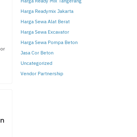
Harga Ready Mix Tangerang
Harga Readymix Jakarta
Harga Sewa Alat Berat
Harga Sewa Excavator
Harga Sewa Pompa Beton
Cor
Jasa Cor Beton
Uncategorized
Vendor Partnership
an