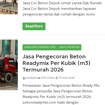
Jasa Cor Beton Depok untuk Lantai Dak Rumah
Jasa Cor Beton Depok memberikan layanan
pengecoran lantai dak rumah dengan mutu
Read More
HARGA BETON READY MIX
JASA COR BETON
Jasa Pengecoran Beton
Readymix Per Kubik (m3)
Termurah 2026
readymix
190 Views
19 min read
Penawaran Jasa Pengecoran Beton Ready Mix
Sebagai penyedia Jasa Pengecoran Beton
Readymix Per Kubik (m3) termurah 2026,
sokonreadymix.com hadir dengan