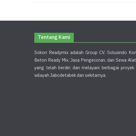
Tentang Kami
Sokon Readymix adalah Group CV. Solusindo Kon
Beton Ready Mix, Jasa Pengecoran, dan Sewa Alat
yang telah berdiri dan melayani berbagai proye
wilayah Jabodetabek dan sekitarnya.