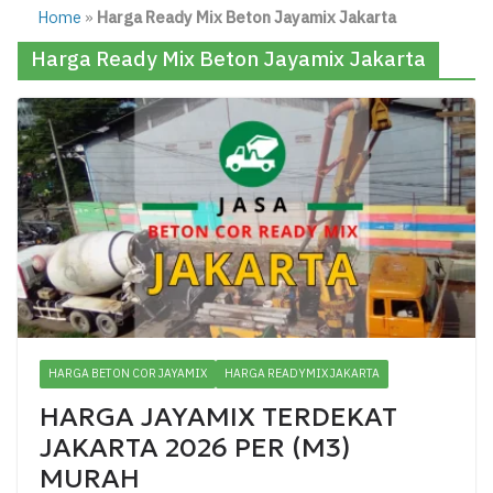
Home
»
Harga Ready Mix Beton Jayamix Jakarta
Harga Ready Mix Beton Jayamix Jakarta
HARGA BETON COR JAYAMIX
HARGA READYMIX JAKARTA
HARGA JAYAMIX TERDEKAT
JAKARTA 2026 PER (M3)
MURAH