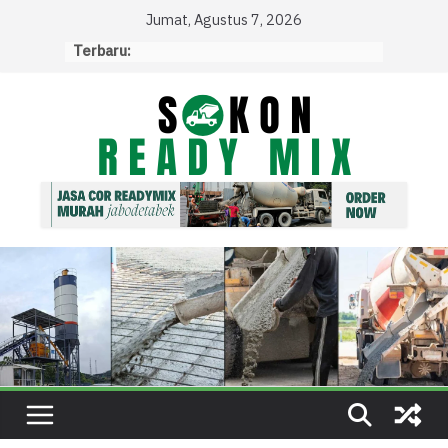
Skip
Jumat, Agustus 7, 2026
to
Terbaru:
content