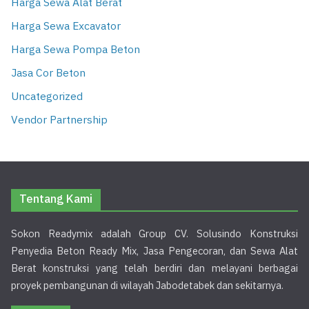
Harga Sewa Alat Berat
Harga Sewa Excavator
Harga Sewa Pompa Beton
Jasa Cor Beton
Uncategorized
Vendor Partnership
Tentang Kami
Sokon Readymix adalah Group CV. Solusindo Konstruksi
Penyedia Beton Ready Mix, Jasa Pengecoran, dan Sewa Alat
Berat konstruksi yang telah berdiri dan melayani berbagai
proyek pembangunan di wilayah Jabodetabek dan sekitarnya.