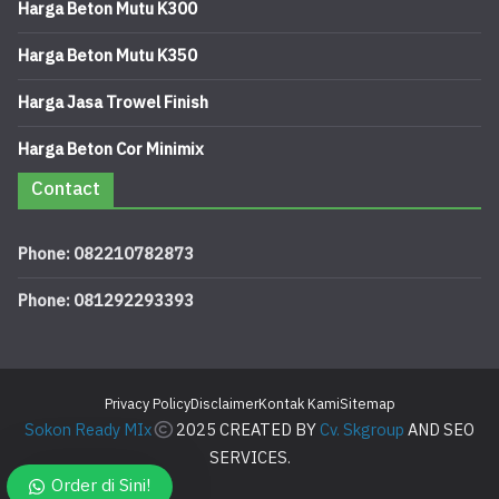
Harga Beton Mutu K300
Harga Beton Mutu K350
Harga Jasa Trowel Finish
Harga Beton Cor Minimix
Contact
Phone: 082210782873
Phone: 081292293393
Privacy Policy
Disclaimer
Kontak Kami
Sitemap
Sokon Ready MIx
2025 CREATED BY
Cv. Skgroup
AND SEO
SERVICES.
Order di Sini!