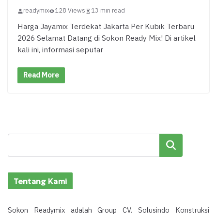
readymix
128 Views
13 min read
Harga Jayamix Terdekat Jakarta Per Kubik Terbaru
2026 Selamat Datang di Sokon Ready Mix! Di artikel
kali ini, informasi seputar
Read More
Cari
Tentang Kami
Sokon Readymix adalah Group CV. Solusindo Konstruksi