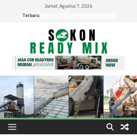
Skip
Jumat, Agustus 7, 2026
to
Terbaru:
content