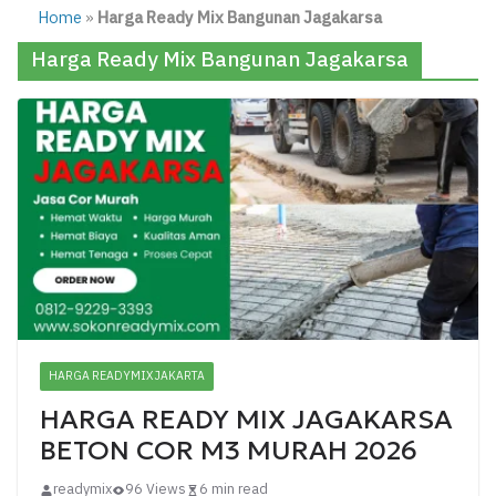
Home
»
Harga Ready Mix Bangunan Jagakarsa
Harga Ready Mix Bangunan Jagakarsa
HARGA READYMIX JAKARTA
HARGA READY MIX JAGAKARSA
BETON COR M3 MURAH 2026
readymix
96 Views
6 min read