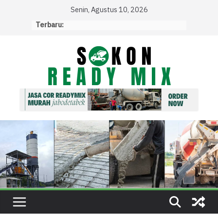
Skip
Senin, Agustus 10, 2026
to
Terbaru:
content