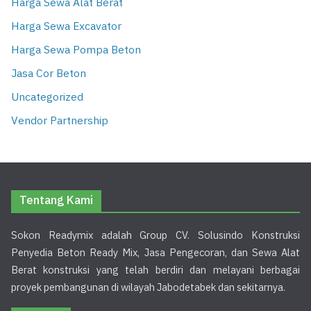
Harga Sewa Alat Berat
Harga Sewa Excavator
Harga Sewa Pompa Beton
Jasa Cor Beton
Uncategorized
Vendor Partnership
Tentang Kami
Sokon Readymix adalah Group CV. Solusindo Konstruksi
Penyedia Beton Ready Mix, Jasa Pengecoran, dan Sewa Alat
Berat konstruksi yang telah berdiri dan melayani berbagai
proyek pembangunan di wilayah Jabodetabek dan sekitarnya.