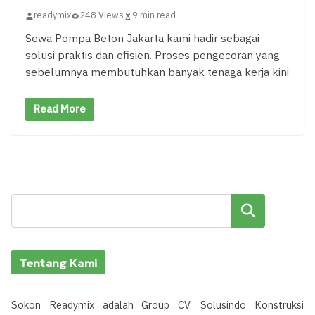
readymix
248 Views
9 min read
Sewa Pompa Beton Jakarta kami hadir sebagai
solusi praktis dan efisien. Proses pengecoran yang
sebelumnya membutuhkan banyak tenaga kerja kini
Read More
Cari
Tentang Kami
Sokon Readymix adalah Group CV. Solusindo Konstruksi