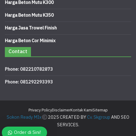
Harga Beton Mutu K300
Harga Beton Mutu K350
Harga Jasa Trowel Finish
Harga Beton Cor Minimix
Contact
Phone: 082210782873
Phone: 081292293393
Privacy Policy
Disclaimer
Kontak Kami
Sitemap
Sokon Ready MIx
2025 CREATED BY
Cv. Skgroup
AND SEO
SERVICES.
Order di Sini!