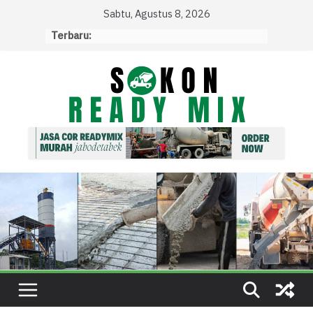
Skip
Sabtu, Agustus 8, 2026
to
Terbaru:
content