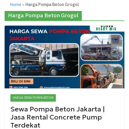
Home
»
Harga Pompa Beton Grogol
Harga Pompa Beton Grogol
HARGA SEWA POMPA BETON
Sewa Pompa Beton Jakarta |
Jasa Rental Concrete Pump
Terdekat