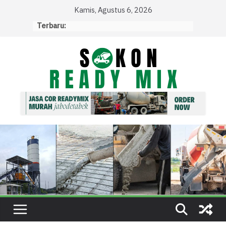
Skip
Kamis, Agustus 6, 2026
to
Terbaru:
content