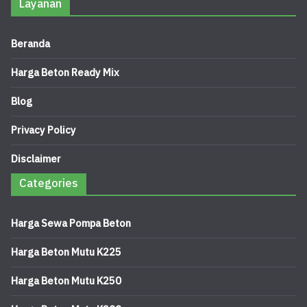
Layanan
Beranda
Harga Beton Ready Mix
Blog
Privacy Policy
Disclaimer
Categories
Harga Sewa Pompa Beton
Harga Beton Mutu K225
Harga Beton Mutu K250