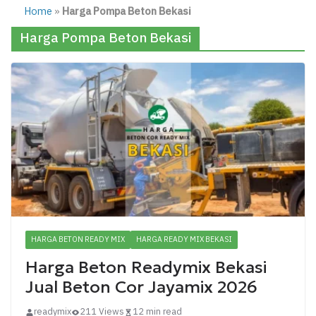
Home
»
Harga Pompa Beton Bekasi
Harga Pompa Beton Bekasi
HARGA BETON READY MIX
HARGA READY MIX BEKASI
Harga Beton Readymix Bekasi
Jual Beton Cor Jayamix 2026
readymix
211 Views
12 min read