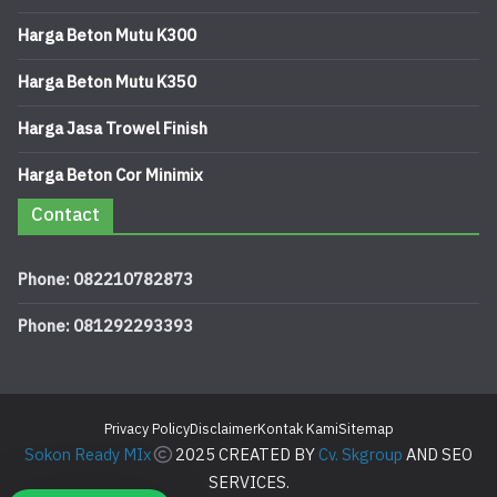
Harga Beton Mutu K300
Harga Beton Mutu K350
Harga Jasa Trowel Finish
Harga Beton Cor Minimix
Contact
Phone: 082210782873
Phone: 081292293393
Privacy Policy
Disclaimer
Kontak Kami
Sitemap
Sokon Ready MIx
2025 CREATED BY
Cv. Skgroup
AND SEO
SERVICES.