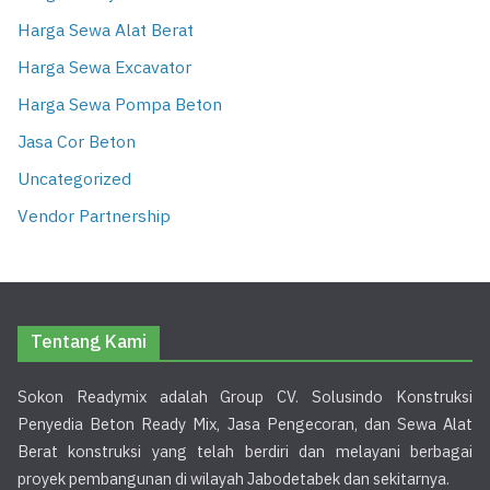
Harga Sewa Alat Berat
Harga Sewa Excavator
Harga Sewa Pompa Beton
Jasa Cor Beton
Uncategorized
Vendor Partnership
Tentang Kami
Sokon Readymix adalah Group CV. Solusindo Konstruksi
Penyedia Beton Ready Mix, Jasa Pengecoran, dan Sewa Alat
Berat konstruksi yang telah berdiri dan melayani berbagai
proyek pembangunan di wilayah Jabodetabek dan sekitarnya.