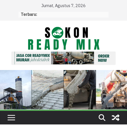
Skip
Jumat, Agustus 7, 2026
to
Terbaru:
content