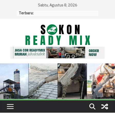
Skip
Sabtu, Agustus 8, 2026
to
Terbaru:
content