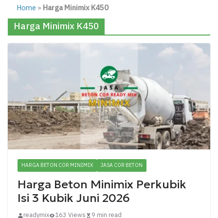
Home
»
Harga Minimix K450
Harga Minimix K450
HARGA BETON COR MINIMIX
JASA COR BETON
Harga Beton Minimix Perkubik
Isi 3 Kubik Juni 2026
readymix
163 Views
9 min read