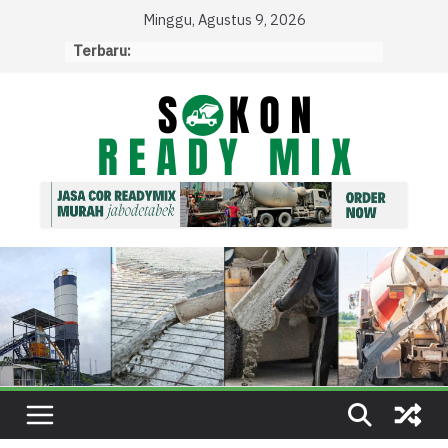
Skip
Minggu, Agustus 9, 2026
to
Terbaru:
content