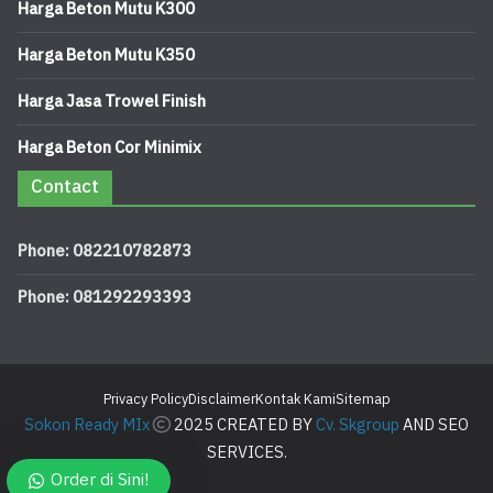
Harga Beton Mutu K300
Harga Beton Mutu K350
Harga Jasa Trowel Finish
Harga Beton Cor Minimix
Contact
Phone: 082210782873
Phone: 081292293393
Privacy Policy
Disclaimer
Kontak Kami
Sitemap
Sokon Ready MIx
2025 CREATED BY
Cv. Skgroup
AND SEO
SERVICES.
Order di Sini!