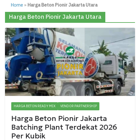
Home
»
Harga Beton Pionir Jakarta Utara
Harga Beton Pionir Jakarta Utara
HARGA BETON READY MIX
VENDOR PARTNERSHIP
Harga Beton Pionir Jakarta
Batching Plant Terdekat 2026
Per Kubik