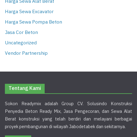
Harga Sewa Alat Berat
Harga Sewa Excavator
Harga Sewa Pompa Beton
Jasa Cor Beton
Uncategorized
Vendor Partnership
Tentang Kami
Sokon Readymix adalah Group CV. Solusindo Konstruksi
Penyedia Beton Ready Mix, Jasa Pengecoran, dan Sewa Alat
Berat konstruksi yang telah berdiri dan melayani berbagai
proyek pembangunan di wilayah Jabodetabek dan sekitarnya.