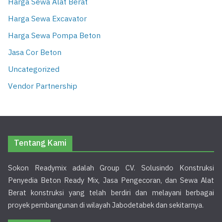
Harga Sewa Alat Berat
Harga Sewa Excavator
Harga Sewa Pompa Beton
Jasa Cor Beton
Uncategorized
Vendor Partnership
Tentang Kami
Sokon Readymix adalah Group CV. Solusindo Konstruksi
Penyedia Beton Ready Mix, Jasa Pengecoran, dan Sewa Alat
Berat konstruksi yang telah berdiri dan melayani berbagai
proyek pembangunan di wilayah Jabodetabek dan sekitarnya.