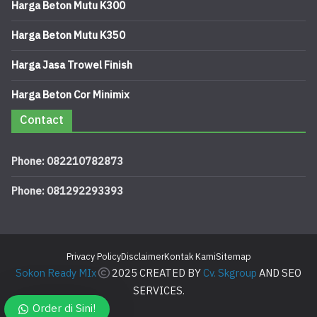
Harga Beton Mutu K300
Harga Beton Mutu K350
Harga Jasa Trowel Finish
Harga Beton Cor Minimix
Contact
Phone: 082210782873
Phone: 081292293393
Privacy Policy
Disclaimer
Kontak Kami
Sitemap
Sokon Ready MIx
2025 CREATED BY
Cv. Skgroup
AND SEO
SERVICES.
Order di Sini!