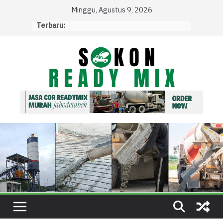
Skip
Minggu, Agustus 9, 2026
to
Terbaru:
content