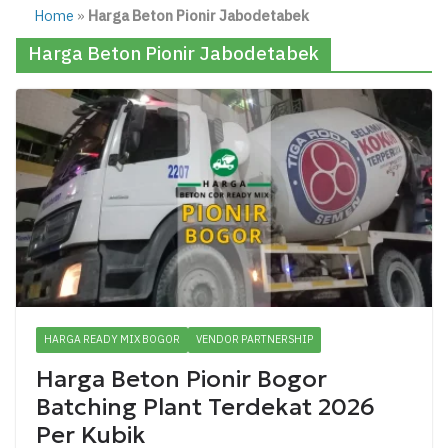
Home
»
Harga Beton Pionir Jabodetabek
Harga Beton Pionir Jabodetabek
HARGA READY MIX BOGOR
VENDOR PARTNERSHIP
Harga Beton Pionir Bogor
Batching Plant Terdekat 2026
Per Kubik