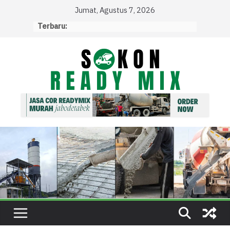
Skip
Jumat, Agustus 7, 2026
to
Terbaru:
content