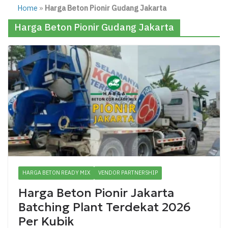
Home
»
Harga Beton Pionir Gudang Jakarta
Harga Beton Pionir Gudang Jakarta
HARGA BETON READY MIX
VENDOR PARTNERSHIP
Harga Beton Pionir Jakarta
Batching Plant Terdekat 2026
Per Kubik