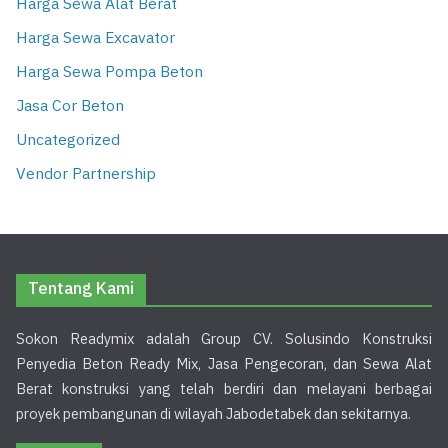
Harga Sewa Alat Berat
Harga Sewa Excavator
Harga Sewa Pompa Beton
Jasa Cor Beton
Uncategorized
Vendor Partnership
Tentang Kami
Sokon Readymix adalah Group CV. Solusindo Konstruksi
Penyedia Beton Ready Mix, Jasa Pengecoran, dan Sewa Alat
Berat konstruksi yang telah berdiri dan melayani berbagai
proyek pembangunan di wilayah Jabodetabek dan sekitarnya.