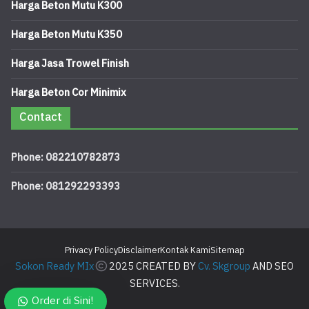
Harga Beton Mutu K300
Harga Beton Mutu K350
Harga Jasa Trowel Finish
Harga Beton Cor Minimix
Contact
Phone: 082210782873
Phone: 081292293393
Privacy Policy
Disclaimer
Kontak Kami
Sitemap
Sokon Ready MIx
2025 CREATED BY
Cv. Skgroup
AND SEO
SERVICES.
Order di Sini!