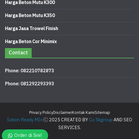
Harga Beton Mutu K300
Harga Beton Mutu K350
Harga Jasa Trowel Finish
Harga Beton Cor Minimix
Contact
Phone: 082210782873
Phone: 081292293393
Privacy Policy
Disclaimer
Kontak Kami
Sitemap
Sokon Ready MIx
2025 CREATED BY
Cv. Skgroup
AND SEO
SERVICES.
Order di Sini!