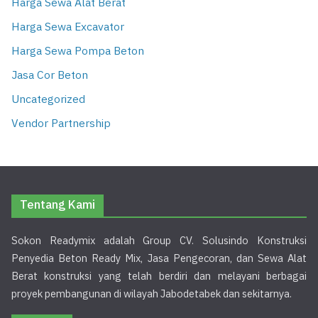
Harga Sewa Alat Berat
Harga Sewa Excavator
Harga Sewa Pompa Beton
Jasa Cor Beton
Uncategorized
Vendor Partnership
Tentang Kami
Sokon Readymix adalah Group CV. Solusindo Konstruksi
Penyedia Beton Ready Mix, Jasa Pengecoran, dan Sewa Alat
Berat konstruksi yang telah berdiri dan melayani berbagai
proyek pembangunan di wilayah Jabodetabek dan sekitarnya.