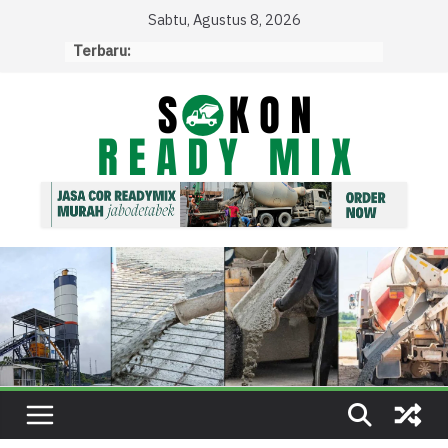
Skip
Sabtu, Agustus 8, 2026
to
Terbaru:
content