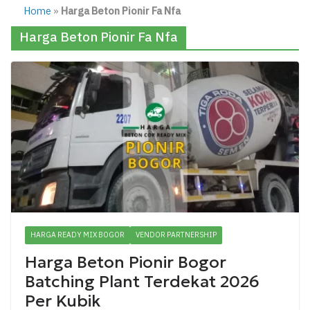
Home
»
Harga Beton Pionir Fa Nfa
Harga Beton Pionir Fa Nfa
HARGA READY MIX BOGOR
VENDOR PARTNERSHIP
Harga Beton Pionir Bogor
Batching Plant Terdekat 2026
Per Kubik